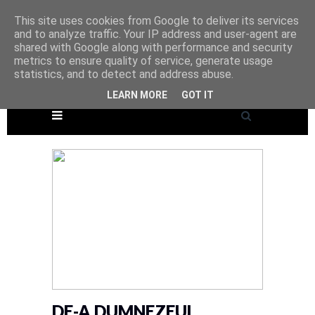
This site uses cookies from Google to deliver its services
and to analyze traffic. Your IP address and user-agent are
shared with Google along with performance and security
metrics to ensure quality of service, generate usage
statistics, and to detect and address abuse.
LEARN MORE
GOT IT
DE-A DUMNEZEUL