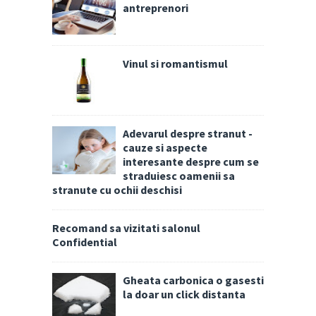
antreprenori
Vinul si romantismul
Adevarul despre stranut -
cauze si aspecte
interesante despre cum se
straduiesc oamenii sa
stranute cu ochii deschisi
Recomand sa vizitati salonul
Confidential
Gheata carbonica o gasesti
la doar un click distanta