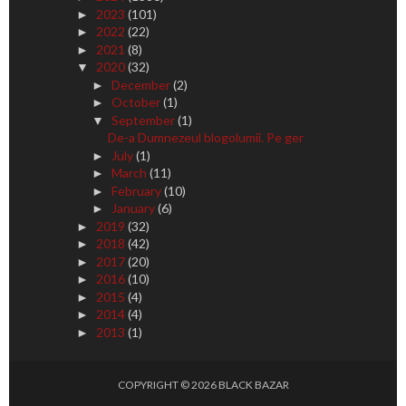
2023
(101)
►
2022
(22)
►
2021
(8)
►
2020
(32)
▼
December
(2)
►
October
(1)
►
September
(1)
▼
De-a Dumnezeul blogolumii. Pe ger
July
(1)
►
March
(11)
►
February
(10)
►
January
(6)
►
2019
(32)
►
2018
(42)
►
2017
(20)
►
2016
(10)
►
2015
(4)
►
2014
(4)
►
2013
(1)
►
COPYRIGHT ©
2026
BLACK BAZAR