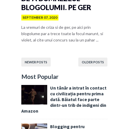
BLOGOLUMII. PE GER
SEPTEMBER 07, 2020
La vremuri de criza si de ger, pe aici prin
blogolume par a trece toate la focul marunt, si
violet, al cite unui concurs sau la un pahar ...
NEWER POSTS
OLDER POSTS
Most Popular
Un tânăr a intrat în contact
cu civilizația pentru prima
dată. Băiatul face parte
dintr-un trib de indigeni din
Amazon
Blogging pentru