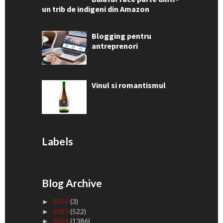
un trib de indigeni din Amazon
Blogging pentru
antreprenori
Vinul si romantismul
Labels
Blog Archive
2026
(3)
►
2025
(522)
►
2024
(1386)
►