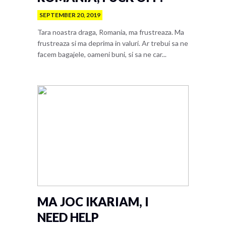
SEPTEMBER 20, 2019
Tara noastra draga, Romania, ma frustreaza. Ma
frustreaza si ma deprima in valuri. Ar trebui sa ne
facem bagajele, oameni buni, si sa ne car...
MA JOC IKARIAM, I
NEED HELP