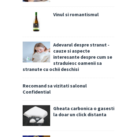
Vinul si romantismul
Adevarul despre stranut -
cauze si aspecte
interesante despre cum se
straduiesc oamenii sa
stranute cu ochii deschisi
Recomand sa vizitati salonul
Confidential
Gheata carbonica o gasesti
la doar un click distanta