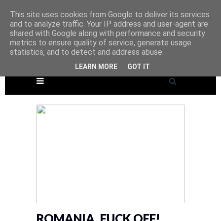
This site uses cookies from Google to deliver its services
and to analyze traffic. Your IP address and user-agent are
shared with Google along with performance and security
metrics to ensure quality of service, generate usage
statistics, and to detect and address abuse.
LEARN MORE
GOT IT
ROMANIA, FUCK OFF!