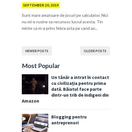
SEPTEMBER 20, 2019
Sunt mare amatoare de jocuri pe calculator. Nici
nu mi-e rusine sa recunosc lucrul acesta. Tin
minte ca m-a prins febra asta pe cand av...
NEWER POSTS
OLDER POSTS
Most Popular
Un tânăr a intrat în contact
cu civilizația pentru prima
dată. Băiatul face parte
dintr-un trib de indigeni din
Amazon
Blogging pentru
antreprenori