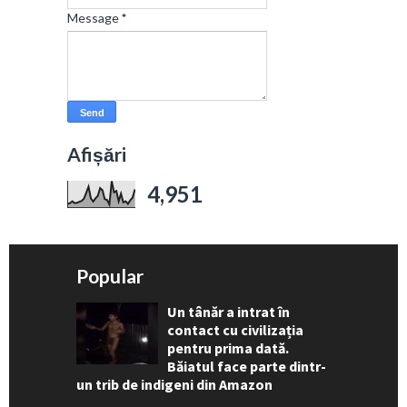
Message
*
Afișări
4,951
Popular
Un tânăr a intrat în
contact cu civilizația
pentru prima dată.
Băiatul face parte dintr-
un trib de indigeni din Amazon