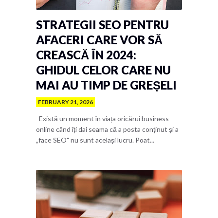
STRATEGII SEO PENTRU
AFACERI CARE VOR SĂ
CREASCĂ ÎN 2024:
GHIDUL CELOR CARE NU
MAI AU TIMP DE GREȘELI
FEBRUARY 21, 2026
Există un moment în viața oricărui business
online când îți dai seama că a posta conținut și a
„face SEO" nu sunt același lucru. Poat...