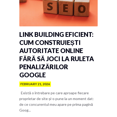
LINK BUILDING EFICIENT:
CUM CONSTRUIEȘTI
AUTORITATE ONLINE
FĂRĂ SĂ JOCI LA RULETA
PENALIZĂRILOR
GOOGLE
FEBRUARY 21, 2026
Există o întrebare pe care aproape fiecare
proprietar de site și-o pune la un moment dat:
de ce concurentul meu apare pe prima pagină
Goog...