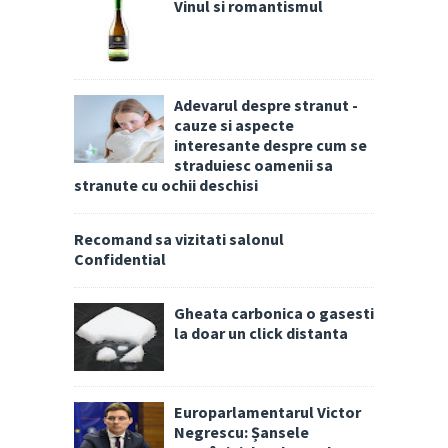
Vinul si romantismul
Adevarul despre stranut -
cauze si aspecte
interesante despre cum se
straduiesc oamenii sa
stranute cu ochii deschisi
Recomand sa vizitati salonul
Confidential
Gheata carbonica o gasesti
la doar un click distanta
Europarlamentarul Victor
Negrescu: Șansele