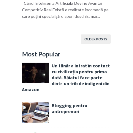
Când Inteligența Artificială Devine Avantaj
Competitiv Real Există o realitate incomodă pe
care puțini specialiști o spun deschis: mar...
OLDER POSTS
Most Popular
Un tânăr a intrat în contact
cu civilizația pentru prima
dată. Băiatul face parte
dintr-un trib de indigeni din
Amazon
Blogging pentru
antreprenori