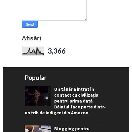
Afișări
3,366
Popular
Un tânăr a intrat în
contact cu civilizația
pentru prima dată.
Băiatul face parte dintr-
un trib de indigeni din Amazon
Blogging pentru