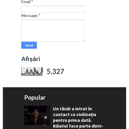
Email
*
Message
*
Afișări
5,327
Popular
Un tânăr a intrat în
contact cu civilizația
pentru prima dată.
Băiatul face parte dintr-