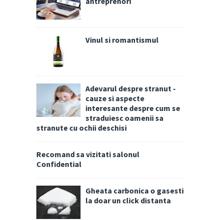
antreprenori
Vinul si romantismul
Adevarul despre stranut -
cauze si aspecte
interesante despre cum se
straduiesc oamenii sa
stranute cu ochii deschisi
Recomand sa vizitati salonul
Confidential
Gheata carbonica o gasesti
la doar un click distanta