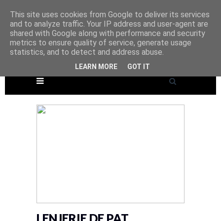
This site uses cookies from Google to deliver its services
and to analyze traffic. Your IP address and user-agent are
shared with Google along with performance and security
metrics to ensure quality of service, generate usage
statistics, and to detect and address abuse.
LEARN MORE
GOT IT
LENJERIE DE PAT