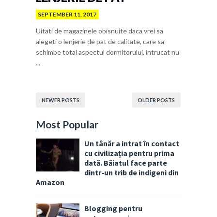
SEPTEMBER 11, 2017
Uitati de magazinele obisnuite daca vrei sa
alegeti o lenjerie de pat de calitate, care sa
schimbe total aspectul dormitorului, intrucat nu
...
NEWER POSTS
OLDER POSTS
Most Popular
Un tânăr a intrat în contact
cu civilizația pentru prima
dată. Băiatul face parte
dintr-un trib de indigeni din
Amazon
Blogging pentru