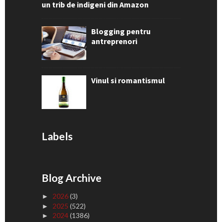
un trib de indigeni din Amazon
Blogging pentru
antreprenori
Vinul si romantismul
Labels
Blog Archive
2026
(3)
►
2025
(522)
►
2024
(1386)
►