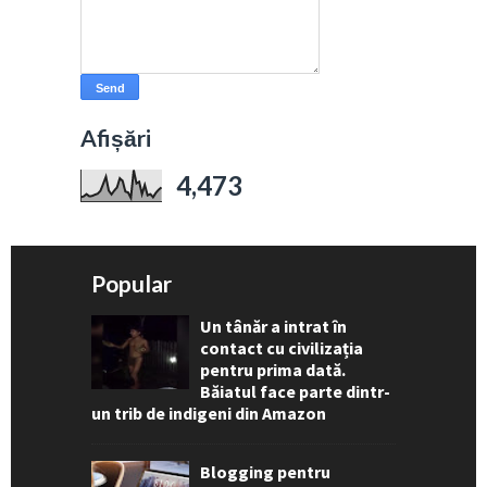
Afișări
4,473
Popular
Un tânăr a intrat în
contact cu civilizația
pentru prima dată.
Băiatul face parte dintr-
un trib de indigeni din Amazon
Blogging pentru