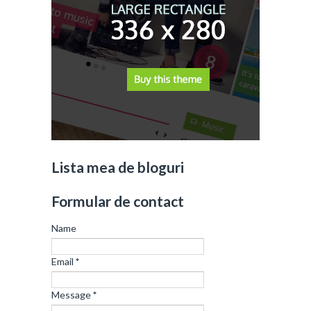
Lista mea de bloguri
Formular de contact
Name
Email
*
Message
*