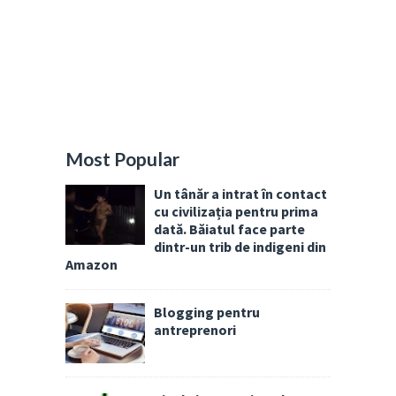
Most Popular
Un tânăr a intrat în contact
cu civilizația pentru prima
dată. Băiatul face parte
dintr-un trib de indigeni din
Amazon
Blogging pentru
antreprenori