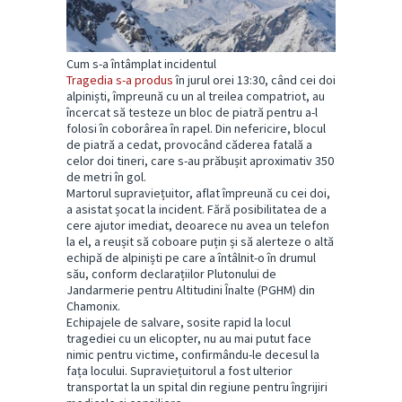
Cum s-a întâmplat incidentul
Tragedia s-a produs
în jurul orei 13:30, când cei doi
alpiniști, împreună cu un al treilea compatriot, au
încercat să testeze un bloc de piatră pentru a-l
folosi în coborârea în rapel. Din nefericire, blocul
de piatră a cedat, provocând căderea fatală a
celor doi tineri, care s-au prăbușit aproximativ 350
de metri în gol.
Martorul supraviețuitor, aflat împreună cu cei doi,
a asistat șocat la incident. Fără posibilitatea de a
cere ajutor imediat, deoarece nu avea un telefon
la el, a reușit să coboare puțin și să alerteze o altă
echipă de alpiniști pe care a întâlnit-o în drumul
său, conform declarațiilor Plutonului de
Jandarmerie pentru Altitudini Înalte (PGHM) din
Chamonix.
Echipajele de salvare, sosite rapid la locul
tragediei cu un elicopter, nu au mai putut face
nimic pentru victime, confirmându-le decesul la
fața locului. Supraviețuitorul a fost ulterior
transportat la un spital din regiune pentru îngrijiri