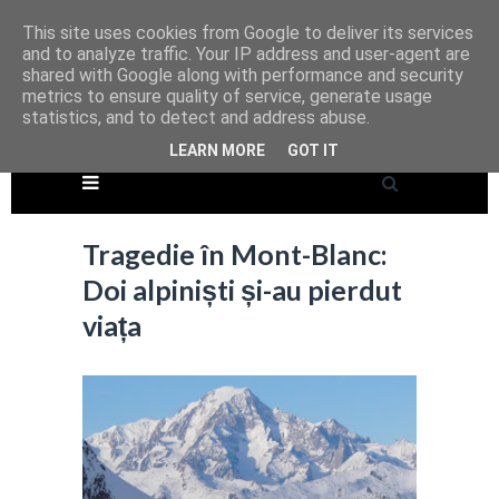
This site uses cookies from Google to deliver its services
and to analyze traffic. Your IP address and user-agent are
shared with Google along with performance and security
metrics to ensure quality of service, generate usage
statistics, and to detect and address abuse.
LEARN MORE
GOT IT
Tragedie în Mont-Blanc:
Doi alpiniști și-au pierdut
viața