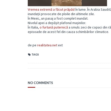
Vremea extremă a făcut prăpăd
în lume. În Arabia Saudit
inundații provocate de ploile din ultimele zile.
În Mexic, un pasaj a fost complet inundat.
Nivelul apei a depășit plafonul mașinilor.
În Italia,
o furtună puternică
a smuls zeci de copaci din răd
episoade de acest fel din cauza schimbărilor climatice.
de pe
realitatea.net
ext
TAGS
NO COMMENTS