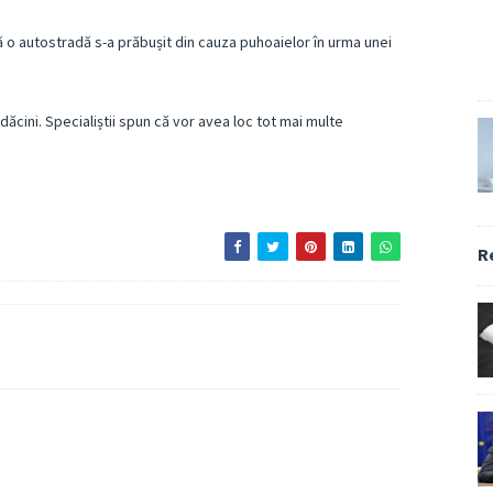
ă o autostradă s-a prăbușit din cauza puhoaielor în urma unei
ăcini. Specialiștii spun că vor avea loc tot mai multe
R