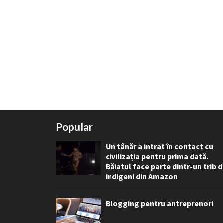
Popular
Un tânăr a intrat în contact cu
civilizația pentru prima dată.
Băiatul face parte dintr-un trib 
indigeni din Amazon
Blogging pentru antreprenori