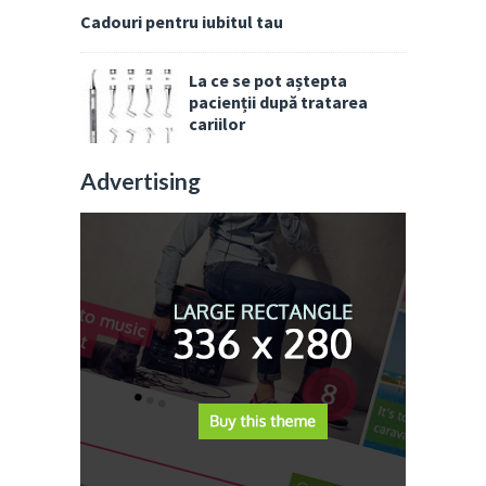
Cadouri pentru iubitul tau
La ce se pot aștepta
pacienții după tratarea
cariilor
Advertising