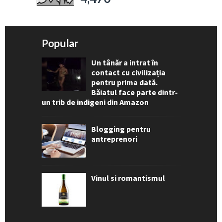
Popular
Un tânăr a intrat în
contact cu civilizația
pentru prima dată.
Băiatul face parte dintr-
un trib de indigeni din Amazon
Blogging pentru
antreprenori
Vinul si romantismul