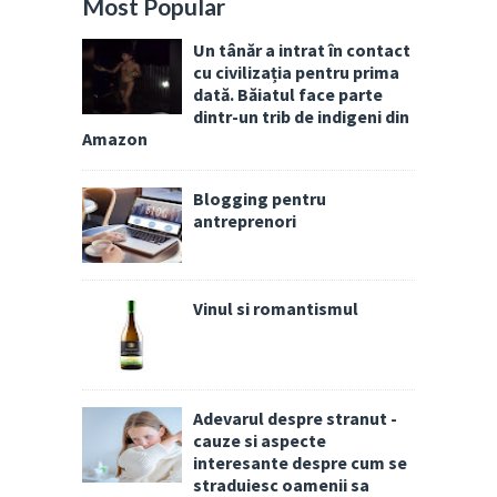
Most Popular
Un tânăr a intrat în contact
cu civilizația pentru prima
dată. Băiatul face parte
dintr-un trib de indigeni din
Amazon
Blogging pentru
antreprenori
Vinul si romantismul
Adevarul despre stranut -
cauze si aspecte
interesante despre cum se
straduiesc oamenii sa