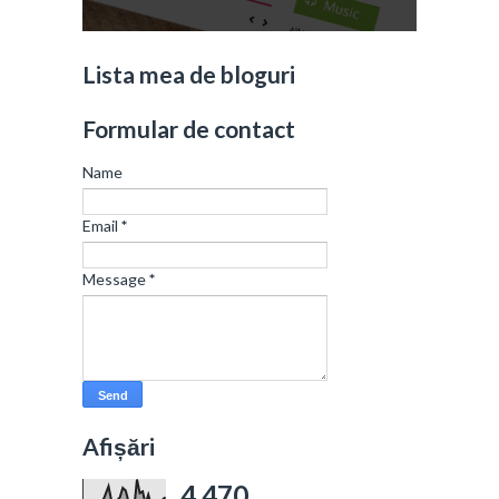
Lista mea de bloguri
Formular de contact
Name
Email
*
Message
*
Afișări
4,470