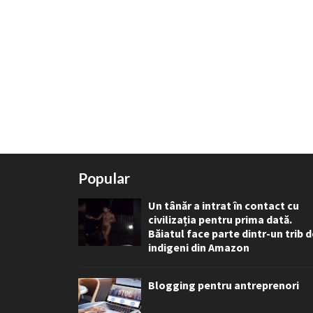
Popular
Un tânăr a intrat în contact cu
civilizația pentru prima dată.
Băiatul face parte dintr-un trib 
indigeni din Amazon
Blogging pentru antreprenori