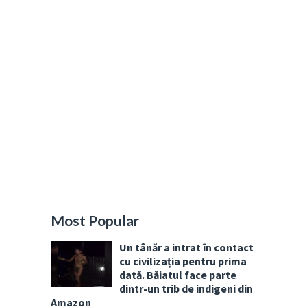
Most Popular
Un tânăr a intrat în contact
cu civilizația pentru prima
dată. Băiatul face parte
dintr-un trib de indigeni din
Amazon