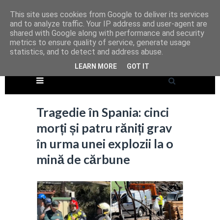
This site uses cookies from Google to deliver its services
and to analyze traffic. Your IP address and user-agent are
shared with Google along with performance and security
metrics to ensure quality of service, generate usage
statistics, and to detect and address abuse.
LEARN MORE
GOT IT
Tragedie în Spania: cinci
morți și patru răniți grav
în urma unei explozii la o
mină de cărbune