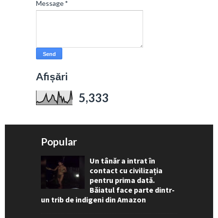
Message
*
Afișări
5,333
Popular
Un tânăr a intrat în
contact cu civilizația
pentru prima dată.
Băiatul face parte dintr-
un trib de indigeni din Amazon