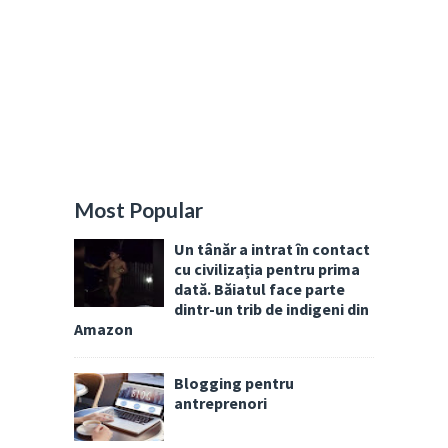
Most Popular
Un tânăr a intrat în contact
cu civilizația pentru prima
dată. Băiatul face parte
dintr-un trib de indigeni din
Amazon
Blogging pentru
antreprenori