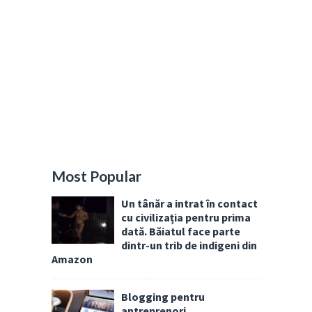
Most Popular
Un tânăr a intrat în contact
cu civilizația pentru prima
dată. Băiatul face parte
dintr-un trib de indigeni din
Amazon
Blogging pentru
antreprenori