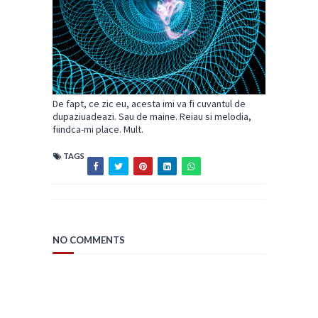
De fapt, ce zic eu, acesta imi va fi cuvantul de
dupaziuadeazi. Sau de maine. Reiau si melodia,
fiindca-mi place. Mult.
TAGS
NO COMMENTS