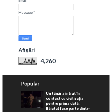
Email
*
Message
*
Afișări
4,260
Popular
Un tânăr a intrat în
contact cu civilizația
pentru prima dată.
Băiatul face parte dintr-