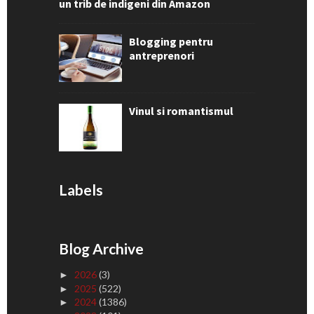
un trib de indigeni din Amazon
Blogging pentru
antreprenori
Vinul si romantismul
Labels
Blog Archive
2026
(3)
►
2025
(522)
►
2024
(1386)
►