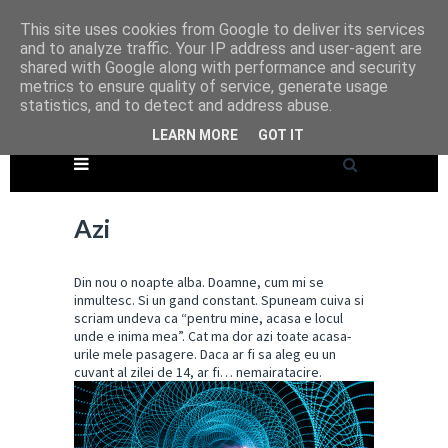
This site uses cookies from Google to deliver its services
and to analyze traffic. Your IP address and user-agent are
shared with Google along with performance and security
metrics to ensure quality of service, generate usage
statistics, and to detect and address abuse.
LEARN MORE
GOT IT
Azi
Din nou o noapte alba. Doamne, cum mi se
inmultesc. Si un gand constant. Spuneam cuiva si
scriam undeva ca “pentru mine, acasa e locul
unde e inima mea”. Cat ma dor azi toate acasa-
urile mele pasagere. Daca ar fi sa aleg eu un
cuvant al zilei de 14, ar fi… nemairatacire.