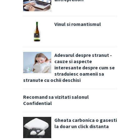
Vinul si romantismul
Adevarul despre stranut -
cauze si aspecte
interesante despre cum se
straduiesc oamenii sa
stranute cu ochii deschisi
Recomand sa vizitati salonul
Confidential
Gheata carbonica o gasesti
la doar un click distanta