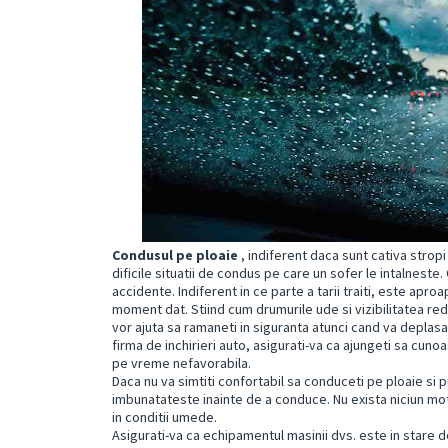
Condusul pe ploaie
, indiferent daca sunt cativa stropi
dificile situatii de condus pe care un sofer le intalneste.
accidente. Indiferent in ce parte a tarii traiti, este apro
moment dat. Stiind cum drumurile ude si vizibilitatea re
vor ajuta sa ramaneti in siguranta atunci cand va deplasat
firma de inchirieri auto, asigurati-va ca ajungeti sa cuno
pe vreme nefavorabila.
Daca nu va simtiti confortabil sa conduceti pe ploaie si
imbunatateste inainte de a conduce. Nu exista niciun mo
in conditii umede.
Asigurati-va ca echipamentul masinii dvs. este in stare 