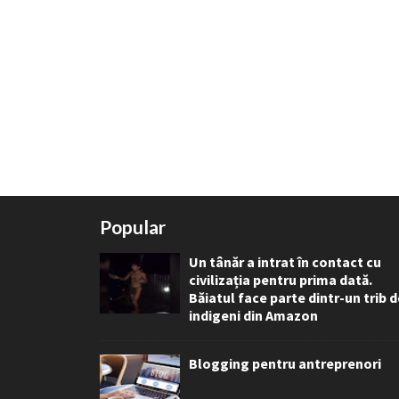
Popular
Un tânăr a intrat în contact cu
civilizația pentru prima dată.
Băiatul face parte dintr-un trib 
indigeni din Amazon
Blogging pentru antreprenori