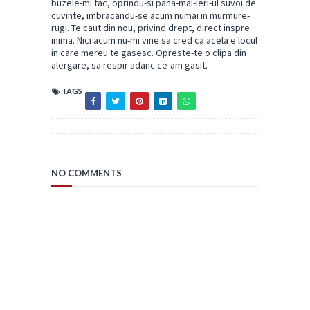
buzele-mi tac, oprindu-si pana-mai-ieri-ul suvoi de
cuvinte, imbracandu-se acum numai in murmure-
rugi. Te caut din nou, privind drept, direct inspre
inima. Nici acum nu-mi vine sa cred ca acela e locul
in care mereu te gasesc. Opreste-te o clipa din
alergare, sa respir adanc ce-am gasit.
TAGS
NO COMMENTS