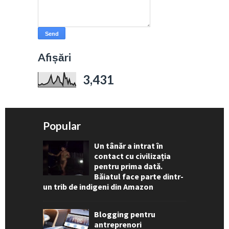
Afișări
3,431
Popular
Un tânăr a intrat în
contact cu civilizația
pentru prima dată.
Băiatul face parte dintr-
un trib de indigeni din Amazon
Blogging pentru
antreprenori