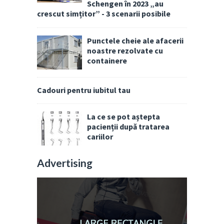
Schengen în 2023 „au
crescut simțitor” - 3 scenarii posibile
Punctele cheie ale afacerii
noastre rezolvate cu
containere
Cadouri pentru iubitul tau
La ce se pot aștepta
pacienții după tratarea
cariilor
Advertising