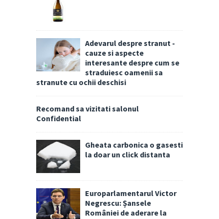
Adevarul despre stranut -
cauze si aspecte
interesante despre cum se
straduiesc oamenii sa
stranute cu ochii deschisi
Recomand sa vizitati salonul
Confidential
Gheata carbonica o gasesti
la doar un click distanta
Europarlamentarul Victor
Negrescu: Șansele
României de aderare la