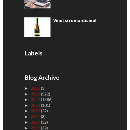
Vinul si romantismul
Labels
Blog Archive
2026
(3)
►
2025
(522)
►
2024
(1386)
►
2023
(101)
►
2022
(22)
►
2021
(8)
►
2020
(32)
►
2019
(32)
►