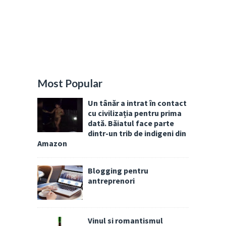
Most Popular
Un tânăr a intrat în contact
cu civilizația pentru prima
dată. Băiatul face parte
dintr-un trib de indigeni din
Amazon
Blogging pentru
antreprenori
Vinul si romantismul