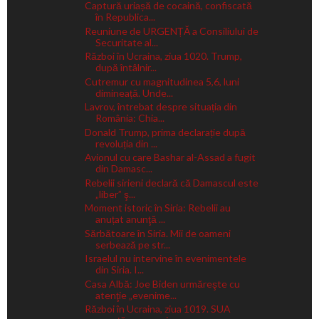
Captură uriașă de cocaină, confiscată
în Republica...
Reuniune de URGENȚĂ a Consiliului de
Securitate al...
Război în Ucraina, ziua 1020. Trump,
după întâlnir...
Cutremur cu magnitudinea 5,6, luni
dimineață. Unde...
Lavrov, întrebat despre situația din
România: Chia...
Donald Trump, prima declarație după
revoluția din ...
Avionul cu care Bashar al-Assad a fugit
din Damasc...
Rebelii sirieni declară că Damascul este
„liber” ş...
Moment istoric în Siria: Rebelii au
anuțat anunţă ...
Sărbătoare în Siria. Mii de oameni
serbează pe str...
Israelul nu intervine în evenimentele
din Siria. I...
Casa Albă: Joe Biden urmăreşte cu
atenţie „evenime...
Război în Ucraina, ziua 1019. SUA