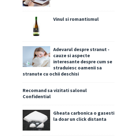
Vinul si romantismul
Adevarul despre stranut -
cauze si aspecte
interesante despre cum se
straduiesc oamenii sa
stranute cu ochii deschisi
Recomand sa vizitati salonul
Confidential
Gheata carbonica o gasesti
la doar un click distanta