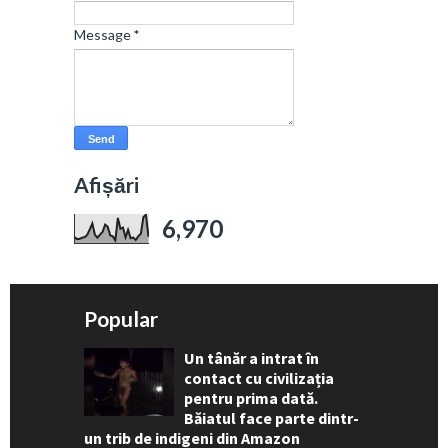
Message
*
Afișări
6,970
Popular
Un tânăr a intrat în
contact cu civilizația
pentru prima dată.
Băiatul face parte dintr-
un trib de indigeni din Amazon