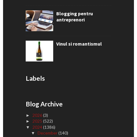
Blogging pentru
antreprenori
Vinul si romantismul
Labels
Blog Archive
2026
(3)
►
2025
(522)
►
2024
(1386)
▼
December
(140)
▼