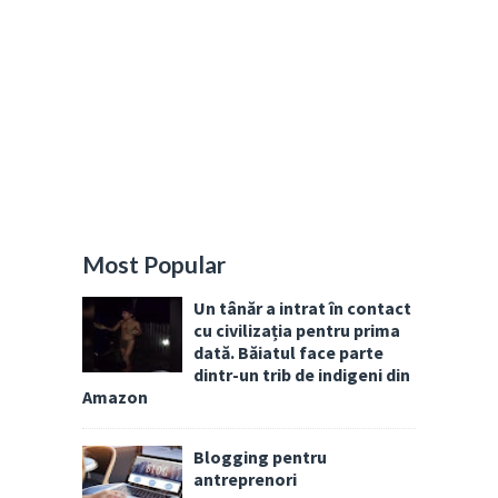
Most Popular
Un tânăr a intrat în contact
cu civilizația pentru prima
dată. Băiatul face parte
dintr-un trib de indigeni din
Amazon
Blogging pentru
antreprenori