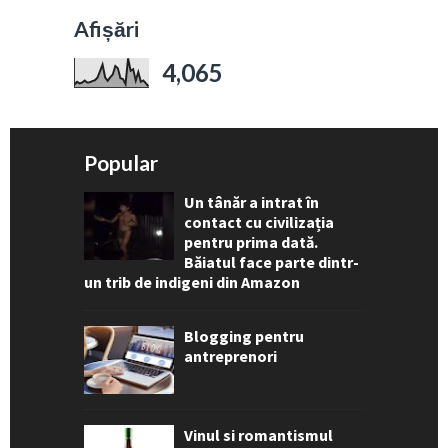
Afișări
4,065
Popular
Un tânăr a intrat în
contact cu civilizația
pentru prima dată.
Băiatul face parte dintr-
un trib de indigeni din Amazon
Blogging pentru
antreprenori
Vinul si romantismul