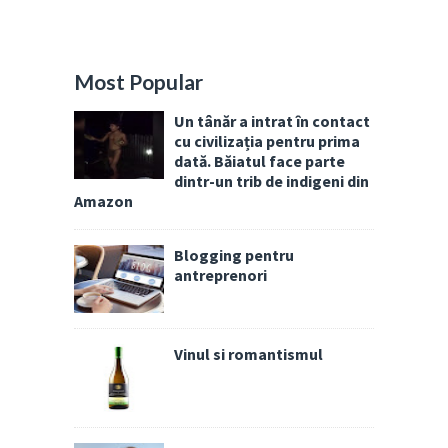
Most Popular
Un tânăr a intrat în contact
cu civilizația pentru prima
dată. Băiatul face parte
dintr-un trib de indigeni din
Amazon
Blogging pentru
antreprenori
Vinul si romantismul