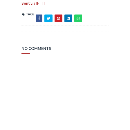
Sent via IFTTT
TAGS
NO COMMENTS