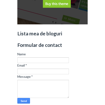
Lista mea de bloguri
Formular de contact
Name
Email
*
Message
*