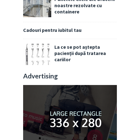
noastre rezolvate cu
containere
Cadouri pentru iubitul tau
La ce se pot aștepta
pacienții după tratarea
cariilor
Advertising