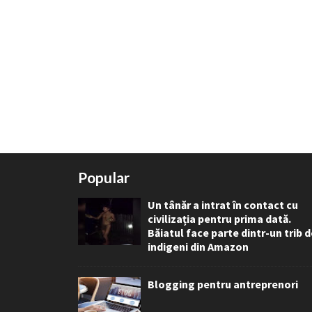
Popular
Un tânăr a intrat în contact cu
civilizația pentru prima dată.
Băiatul face parte dintr-un trib 
indigeni din Amazon
Blogging pentru antreprenori