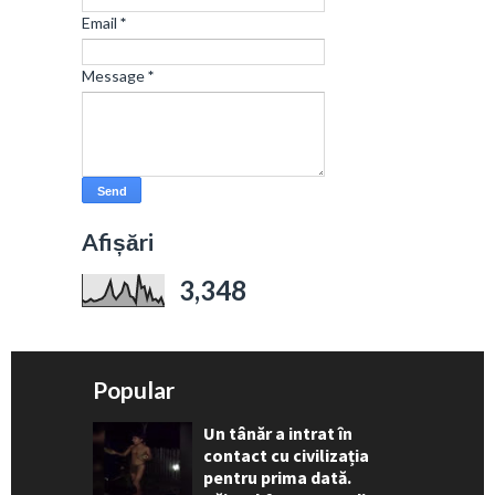
Email
*
Message
*
Afișări
3,348
Popular
Un tânăr a intrat în
contact cu civilizația
pentru prima dată.