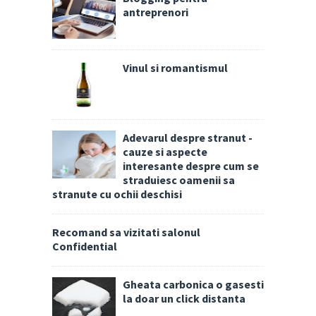
antreprenori
Vinul si romantismul
Adevarul despre stranut -
cauze si aspecte
interesante despre cum se
straduiesc oamenii sa
stranute cu ochii deschisi
Recomand sa vizitati salonul
Confidential
Gheata carbonica o gasesti
la doar un click distanta