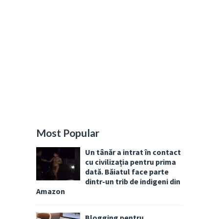
Most Popular
Un tânăr a intrat în contact
cu civilizația pentru prima
dată. Băiatul face parte
dintr-un trib de indigeni din
Amazon
Blogging pentru