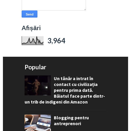
Afișări
3,964
Popular
Un tânăr a intrat în
contact cu civilizația
pentru prima dată.
Băiatul face parte dintr-
un trib de indigeni din Amazon
Blogging pentru
antreprenori