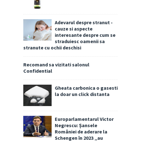
Adevarul despre stranut -
cauze si aspecte
interesante despre cum se
straduiesc oamenii sa
stranute cu ochii deschisi
Recomand sa vizitati salonul
Confidential
Gheata carbonica o gasesti
la doar un click distanta
Europarlamentarul Victor
Negrescu: Șansele
României de aderare la
Schengen în 2023 „au