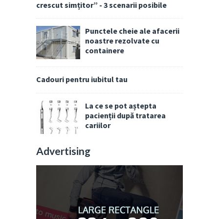
crescut simțitor” - 3 scenarii posibile
Punctele cheie ale afacerii
noastre rezolvate cu
containere
Cadouri pentru iubitul tau
La ce se pot aștepta
pacienții după tratarea
cariilor
Advertising