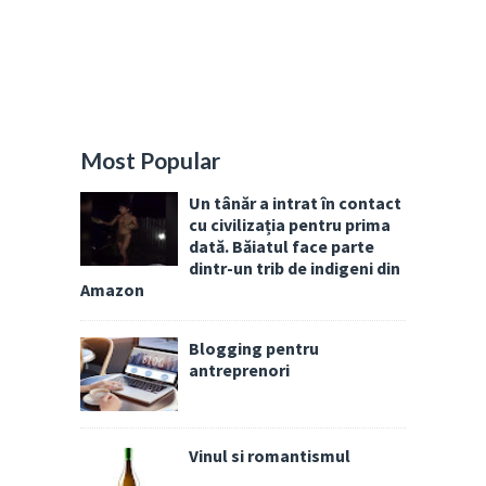
Most Popular
Un tânăr a intrat în contact
cu civilizația pentru prima
dată. Băiatul face parte
dintr-un trib de indigeni din
Amazon
Blogging pentru
antreprenori
Vinul si romantismul