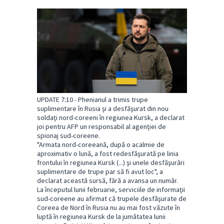
UPDATE 7:10 - Phenianul a trimis trupe
suplimentare în Rusia şi a desfăşurat din nou
soldaţi nord-coreeni în regiunea Kursk, a declarat
joi pentru AFP un responsabil al agenţiei de
spionaj sud-coreene.
"Armata nord-coreeană, după o acalmie de
aproximativ o lună, a fost redesfăşurată pe linia
frontului în regiunea Kursk (...) şi unele desfăşurări
suplimentare de trupe par să fi avut loc", a
declarat această sursă, fără a avansa un număr.
La începutul lunii februarie, serviciile de informaţii
sud-coreene au afirmat că trupele desfăşurate de
Coreea de Nord în Rusia nu au mai fost văzute în
luptă în regiunea Kursk de la jumătatea lunii