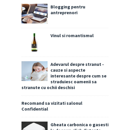
Blogging pentru
antreprenori
Vinul si romantismul
Adevarul despre stranut -
cauze si aspecte
interesante despre cum se
straduiesc oamenii sa
stranute cu ochii deschisi
Recomand sa vizitati salonul
Confidential
Gheata carbonica o gasesti