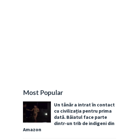
Most Popular
Un tânăr a intrat în contact
cu civilizația pentru prima
dată. Băiatul face parte
dintr-un trib de indigeni din
Amazon