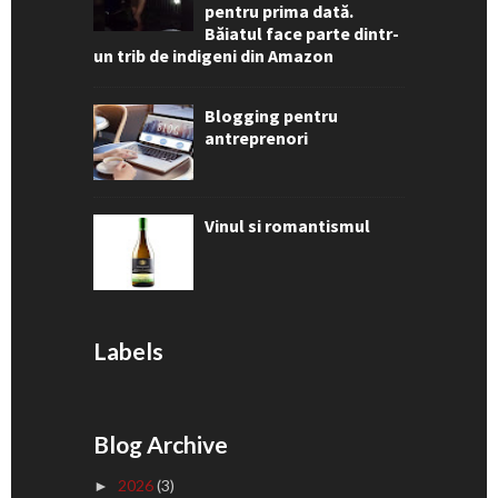
pentru prima dată.
Băiatul face parte dintr-
un trib de indigeni din Amazon
Blogging pentru
antreprenori
Vinul si romantismul
Labels
Blog Archive
2026
(3)
►