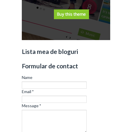
Lista mea de bloguri
Formular de contact
Name
Email
*
Message
*