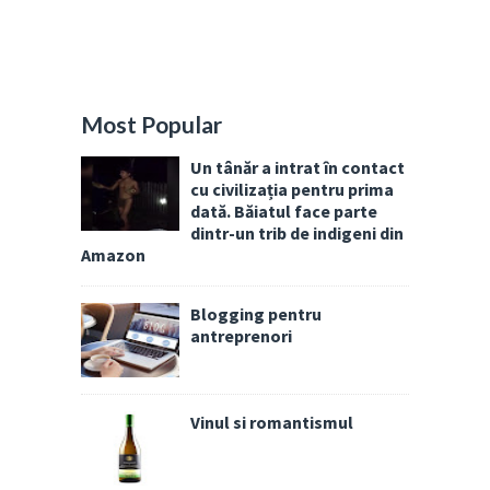
Most Popular
Un tânăr a intrat în contact
cu civilizația pentru prima
dată. Băiatul face parte
dintr-un trib de indigeni din
Amazon
Blogging pentru
antreprenori
Vinul si romantismul