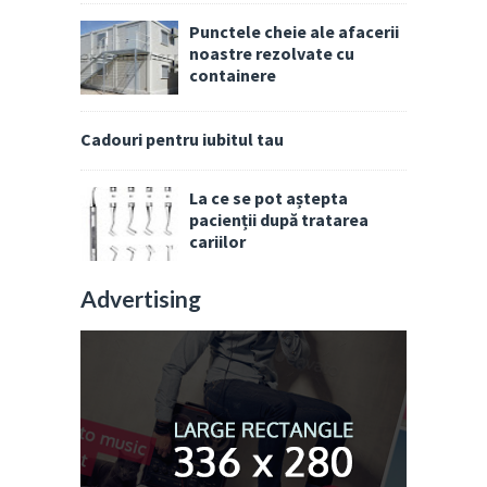
Punctele cheie ale afacerii
noastre rezolvate cu
containere
Cadouri pentru iubitul tau
La ce se pot aștepta
pacienții după tratarea
cariilor
Advertising