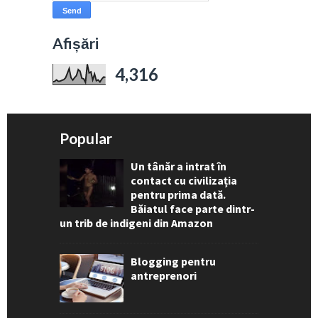
Afișări
4,316
Popular
Un tânăr a intrat în
contact cu civilizația
pentru prima dată.
Băiatul face parte dintr-
un trib de indigeni din Amazon
Blogging pentru
antreprenori