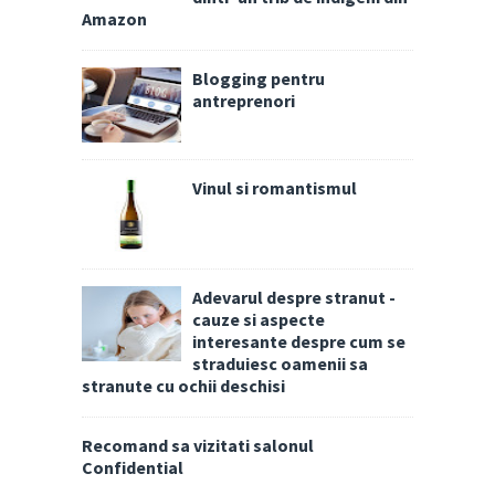
Amazon
Blogging pentru
antreprenori
Vinul si romantismul
Adevarul despre stranut -
cauze si aspecte
interesante despre cum se
straduiesc oamenii sa
stranute cu ochii deschisi
Recomand sa vizitati salonul
Confidential