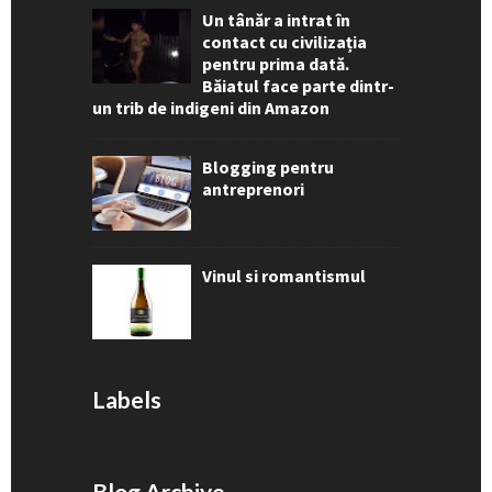
Un tânăr a intrat în
contact cu civilizația
pentru prima dată.
Băiatul face parte dintr-
un trib de indigeni din Amazon
Blogging pentru
antreprenori
Vinul si romantismul
Labels
Blog Archive