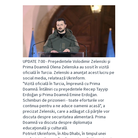
UPDATE 7:00 - Preşedintele Volodimir Zelenski şi
Prima Doamnă Olena Zelenska au sosit în vizită
oficială în Turcia. Zelenski a anunţat acest lucru pe
social media, relatează Ukrinform.
"Vizită oficială în Turcia, împreună cu Prima
Doamnă. Întâlniri cu preşedintele Recep Tayyip
Erdoğan şi Prima Doamnă Emine Erdoğan.
Schimburi de prizonieri - toate eforturile vor
continua pentru a ne aduce oamenii acasă", a
precizat Zelenski, care a adăugat că părţile vor
discuta despre securitatea alimentară. Prima
Doamnă va discuta despre diplomaţia
educaţională şi culturală.
Potrivit Ukrinform, în Abu Dhabi, în timpul unei