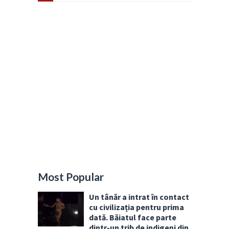
Most Popular
Un tânăr a intrat în contact
cu civilizația pentru prima
dată. Băiatul face parte
dintr-un trib de indigeni din