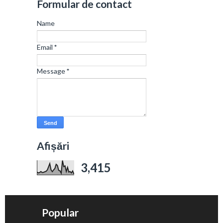
Formular de contact
Name
Email
*
Message
*
Afișări
3,415
Popular