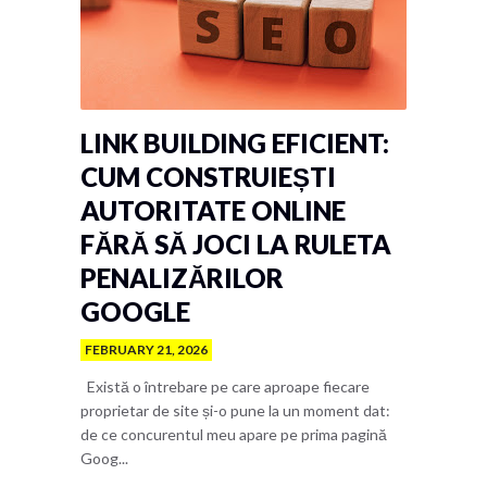
LINK BUILDING EFICIENT:
CUM CONSTRUIEȘTI
AUTORITATE ONLINE
FĂRĂ SĂ JOCI LA RULETA
PENALIZĂRILOR
GOOGLE
FEBRUARY 21, 2026
Există o întrebare pe care aproape fiecare
proprietar de site și-o pune la un moment dat:
de ce concurentul meu apare pe prima pagină
Goog...