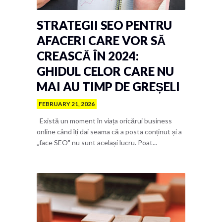
STRATEGII SEO PENTRU
AFACERI CARE VOR SĂ
CREASCĂ ÎN 2024:
GHIDUL CELOR CARE NU
MAI AU TIMP DE GREȘELI
FEBRUARY 21, 2026
Există un moment în viața oricărui business
online când îți dai seama că a posta conținut și a
„face SEO" nu sunt același lucru. Poat...