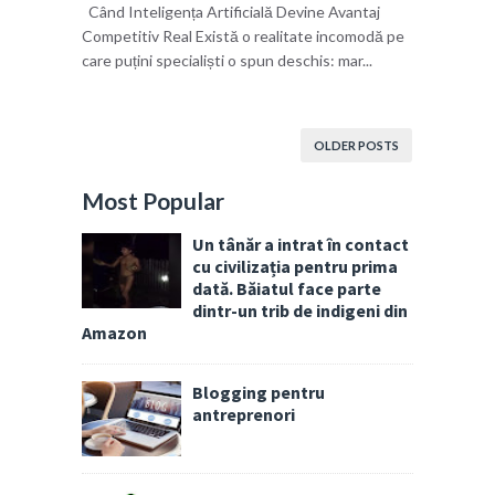
Când Inteligența Artificială Devine Avantaj
Competitiv Real Există o realitate incomodă pe
care puțini specialiști o spun deschis: mar...
OLDER POSTS
Most Popular
Un tânăr a intrat în contact
cu civilizația pentru prima
dată. Băiatul face parte
dintr-un trib de indigeni din
Amazon
Blogging pentru
antreprenori