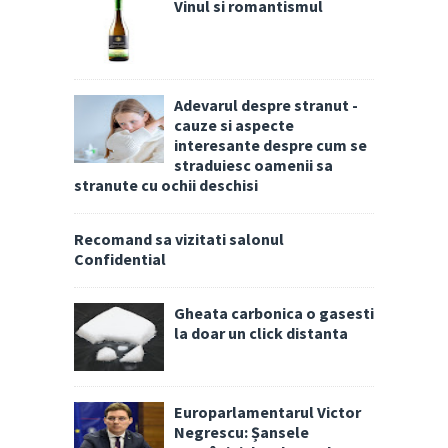
Vinul si romantismul
Adevarul despre stranut -
cauze si aspecte
interesante despre cum se
straduiesc oamenii sa
stranute cu ochii deschisi
Recomand sa vizitati salonul
Confidential
Gheata carbonica o gasesti
la doar un click distanta
Europarlamentarul Victor
Negrescu: Șansele