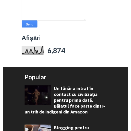
Afișări
6,874
Popular
Un tânăr a intrat în
contact cu civilizația
pentru prima dată.
Băiatul face parte dintr-
un trib de indigeni din Amazon
Blogging pentru