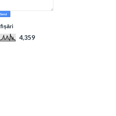
fișări
4,359