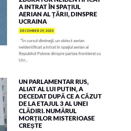
A INTRAT ÎN SPAȚIUL
AERIAN AL ȚĂRII, DINSPRE
UCRAINA
DECEMBER 29, 2023
"În cursul dimineţii, un obiect aerian
neidentificat a intrat în spaţiul aerian al
Republicii Polone dinspre partea frontierei cu
Ucr...
UN PARLAMENTAR RUS,
ALIAT AL LUI PUTIN, A
DECEDAT DUPĂ CE A CĂZUT
DE LA ETAJUL 3 AL UNEI
CLĂDIRI. NUMĂRUL
MORȚILOR MISTERIOASE
CREȘTE