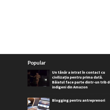
Popular
Un tânăr a intrat în contact cu
civilizația pentru prima dată.
Băiatul face parte dintr-un trib 
indigeni din Amazon
Blogging pentru antreprenori