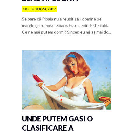
OCTOBER 23, 2017
Se pare că Ploaia nu a reușit să-l domine pe
marele și frumosul Soare. Este senin. Este cald.
Ce ne mai putem dormi? Sincer, eu mi-aș mai do...
UNDE PUTEM GASI O
CLASIFICARE A