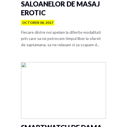
SALOANELOR DE MASAJ
EROTIC
OCTOBER 04, 2017
Fiecare dintre noi apelam la diferite modalitati
prin care sa ne petrecem timpul liber la sfarsit
de saptamana, sa ne relaxam si sa scapam d...