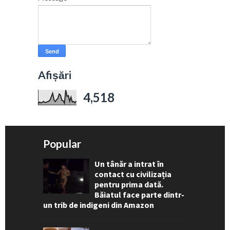
Afișări
4,518
Popular
Un tânăr a intrat în
contact cu civilizația
pentru prima dată.
Băiatul face parte dintr-
un trib de indigeni din Amazon