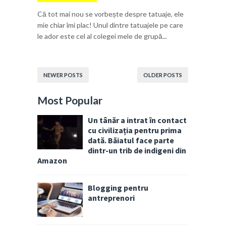
Că tot mai nou se vorbește despre tatuaje, ele
mie chiar îmi plac! Unul dintre tatuajele pe care
le ador este cel al colegei mele de grupă...
NEWER POSTS
OLDER POSTS
Most Popular
Un tânăr a intrat în contact
cu civilizația pentru prima
dată. Băiatul face parte
dintr-un trib de indigeni din
Amazon
Blogging pentru
antreprenori