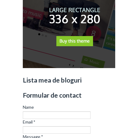
Lista mea de bloguri
Formular de contact
Name
Email
*
Message
*