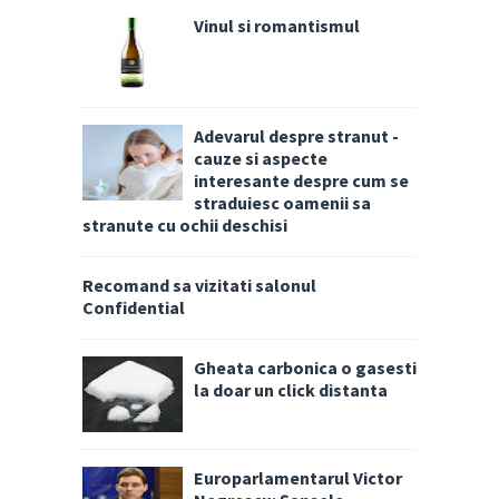
Vinul si romantismul
Adevarul despre stranut -
cauze si aspecte
interesante despre cum se
straduiesc oamenii sa
stranute cu ochii deschisi
Recomand sa vizitati salonul
Confidential
Gheata carbonica o gasesti
la doar un click distanta
Europarlamentarul Victor