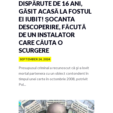
DISPĂRUTE DE 16 ANI,
GĂSIT ACASĂ LA FOSTUL
EI IUBIT! ȘOCANTA
DESCOPERIRE, FĂCUTĂ
DE UN INSTALATOR
CARE CĂUTA O
SCURGERE
SEPTEMBER 24, 2024
Presupusul criminal a recunoscut că şi-a lovit
mortal partenera cu un obiect contondent în
timpul unei certe în octombrie 2008, potrivit
Pol...