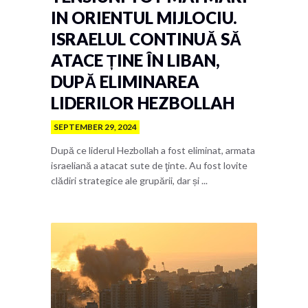
IN ORIENTUL MIJLOCIU.
ISRAELUL CONTINUĂ SĂ
ATACE ȚINE ÎN LIBAN,
DUPĂ ELIMINAREA
LIDERILOR HEZBOLLAH
SEPTEMBER 29, 2024
După ce liderul Hezbollah a fost eliminat, armata
israeliană a atacat sute de ţinte. Au fost lovite
clădiri strategice ale grupării, dar și ...