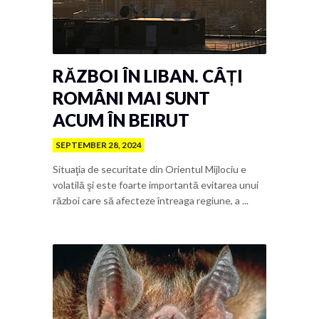
RĂZBOI ÎN LIBAN. CÂȚI
ROMÂNI MAI SUNT
ACUM ÎN BEIRUT
SEPTEMBER 28, 2024
Situaţia de securitate din Orientul Mijlociu e
volatilă şi este foarte importantă evitarea unui
război care să afecteze întreaga regiune, a ...