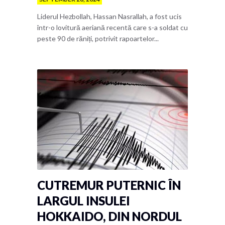
Liderul Hezbollah, Hassan Nasrallah, a fost ucis
într-o lovitură aeriană recentă care s-a soldat cu
peste 90 de răniți, potrivit rapoartelor...
CUTREMUR PUTERNIC ÎN
LARGUL INSULEI
HOKKAIDO, DIN NORDUL