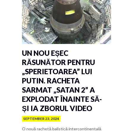
UN NOU EȘEC
RĂSUNĂTOR PENTRU
„SPERIETOAREA” LUI
PUTIN. RACHETA
SARMAT „SATAN 2” A
EXPLODAT ÎNAINTE SĂ-
ȘI IA ZBORUL VIDEO
SEPTEMBER 23, 2024
O nouă rachetă balistică intercontinentală