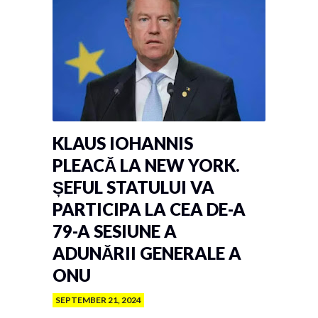
KLAUS IOHANNIS
PLEACĂ LA NEW YORK.
ȘEFUL STATULUI VA
PARTICIPA LA CEA DE-A
79-A SESIUNE A
ADUNĂRII GENERALE A
ONU
SEPTEMBER 21, 2024