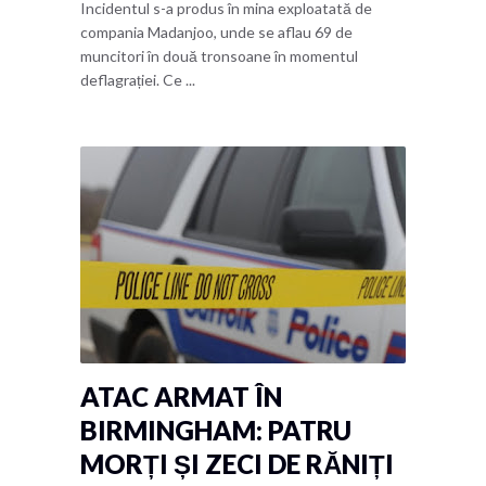
Incidentul s-a produs în mina exploatată de
compania Madanjoo, unde se aflau 69 de
muncitori în două tronsoane în momentul
deflagrației. Ce ...
ATAC ARMAT ÎN
BIRMINGHAM: PATRU
MORȚI ȘI ZECI DE RĂNIȚI