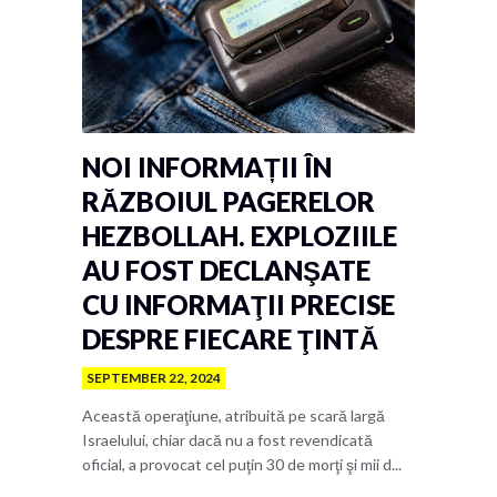
NOI INFORMAȚII ÎN
RĂZBOIUL PAGERELOR
HEZBOLLAH. EXPLOZIILE
AU FOST DECLANŞATE
CU INFORMAŢII PRECISE
DESPRE FIECARE ŢINTĂ
SEPTEMBER 22, 2024
Această operaţiune, atribuită pe scară largă
Israelului, chiar dacă nu a fost revendicată
oficial, a provocat cel puţin 30 de morţi şi mii d...