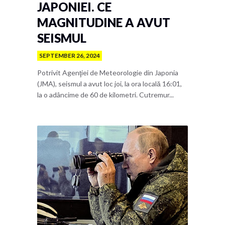
JAPONIEI. CE
MAGNITUDINE A AVUT
SEISMUL
SEPTEMBER 26, 2024
Potrivit Agenţiei de Meteorologie din Japonia
(JMA), seismul a avut loc joi, la ora locală 16:01,
la o adâncime de 60 de kilometri. Cutremur...