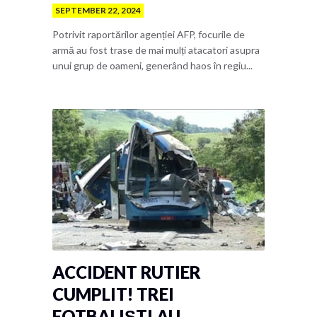
SEPTEMBER 22, 2024
Potrivit raportărilor agenției AFP, focurile de
armă au fost trase de mai mulți atacatori asupra
unui grup de oameni, generând haos în regiu...
ACCIDENT RUTIER
CUMPLIT! TREI
FOTBALIȘTI AU