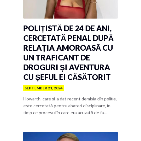
POLIȚISTĂ DE 24 DE ANI,
CERCETATĂ PENAL DUPĂ
RELAȚIA AMOROASĂ CU
UN TRAFICANT DE
DROGURI ȘI AVENTURA
CU ȘEFUL EI CĂSĂTORIT
SEPTEMBER 21, 2024
Howarth, care și-a dat recent demisia din poliție,
este cercetată pentru abateri disciplinare, în
timp ce procesul în care era acuzată de fa...