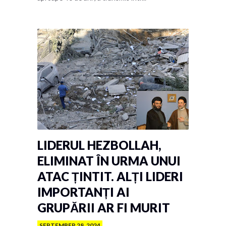
LIDERUL HEZBOLLAH,
ELIMINAT ÎN URMA UNUI
ATAC ȚINTIT. ALȚI LIDERI
IMPORTANȚI AI
GRUPĂRII AR FI MURIT
SEPTEMBER 28, 2024