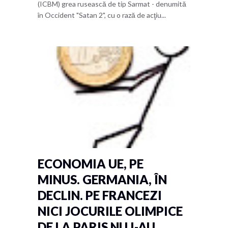
(ICBM) grea rusească de tip Sarmat - denumită
în Occident "Satan 2", cu o rază de acţiu...
ECONOMIA UE, PE
MINUS. GERMANIA, ÎN
DECLIN. PE FRANCEZI
NICI JOCURILE OLIMPICE
DE LA PARIS NU I-AU