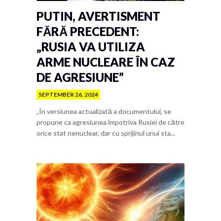
PUTIN, AVERTISMENT
FĂRĂ PRECEDENT:
„RUSIA VA UTILIZA
ARME NUCLEARE ÎN CAZ
DE AGRESIUNE”
SEPTEMBER 26, 2024
„În versiunea actualizată a documentului, se
propune ca agresiunea împotriva Rusiei de către
orice stat nenuclear, dar cu sprijinul unui sta...