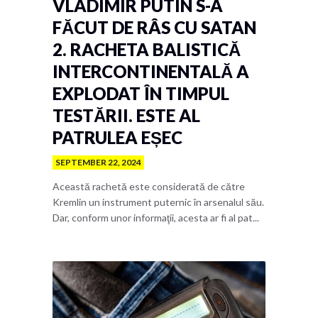
VLADIMIR PUTIN S-A
FĂCUT DE RÂS CU SATAN
2. RACHETA BALISTICĂ
INTERCONTINENTALĂ A
EXPLODAT ÎN TIMPUL
TESTĂRII. ESTE AL
PATRULEA EȘEC
SEPTEMBER 22, 2024
Această rachetă este considerată de către
Kremlin un instrument puternic în arsenalul său.
Dar, conform unor informaţii, acesta ar fi al pat...