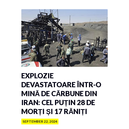
EXPLOZIE
DEVASTATOARE ÎNTR-O
MINĂ DE CĂRBUNE DIN
IRAN: CEL PUȚIN 28 DE
MORȚI ȘI 17 RĂNIȚI
SEPTEMBER 22, 2024