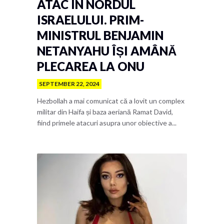
ATAC ÎN NORDUL
ISRAELULUI. PRIM-
MINISTRUL BENJAMIN
NETANYAHU ÎȘI AMÂNĂ
PLECAREA LA ONU
SEPTEMBER 22, 2024
Hezbollah a mai comunicat că a lovit un complex
militar din Haifa și baza aeriană Ramat David,
fiind primele atacuri asupra unor obiective a...