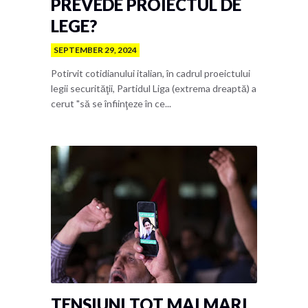
PREVEDE PROIECTUL DE
LEGE?
SEPTEMBER 29, 2024
Potirvit cotidianului italian, în cadrul proeictului
legii securităţii, Partidul Liga (extrema dreaptă) a
cerut "să se înfiinţeze în ce...
TENSIUNI TOT MAI MARI