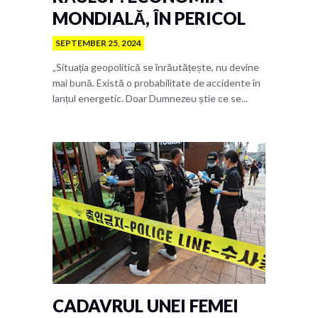
MONDIALĂ, ÎN PERICOL
SEPTEMBER 25, 2024
„Situația geopolitică se înrăutățește, nu devine
mai bună. Există o probabilitate de accidente în
lanțul energetic. Doar Dumnezeu știe ce se...
CADAVRUL UNEI FEMEI