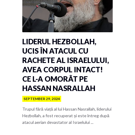
LIDERUL HEZBOLLAH,
UCIS ÎN ATACUL CU
RACHETE AL ISRAELULUI,
AVEA CORPUL INTACT!
CE L-A OMORÂT PE
HASSAN NASRALLAH
SEPTEMBER 29, 2024
Trupul fără viață al lui Hassan Nasrallah, liderului
Hezbollah, a fost recuperat și este întreg după
atacul aerian devastator al Israelului ...