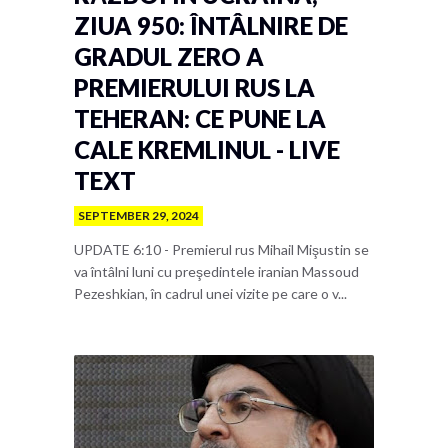
ZIUA 950: ÎNTÂLNIRE DE
GRADUL ZERO A
PREMIERULUI RUS LA
TEHERAN: CE PUNE LA
CALE KREMLINUL - LIVE
TEXT
SEPTEMBER 29, 2024
UPDATE 6:10 - Premierul rus Mihail Mişustin se
va întâlni luni cu preşedintele iranian Massoud
Pezeshkian, în cadrul unei vizite pe care o v...