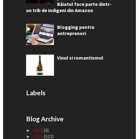
Băiatul face parte dintr-
un trib de indigeni din Amazon
Blogging pentru
antreprenori
Vinul si romantismul
Labels
Blog Archive
2026
(3)
►
2025
(522)
►