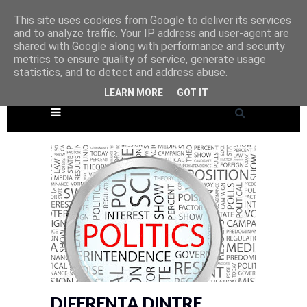
This site uses cookies from Google to deliver its services
and to analyze traffic. Your IP address and user-agent are
shared with Google along with performance and security
metrics to ensure quality of service, generate usage
statistics, and to detect and address abuse.
LEARN MORE
GOT IT
DIFERENTA DINTRE