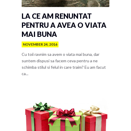
LA CE AM RENUNTAT
PENTRU A AVEA O VIATA
MAI BUNA
NOVEMBER 24, 2016
Cu toii ravnim sa avem o viata mai buna, dar
suntem dispusi sa facem ceva pentru a ne
schimba stilul si felul in care traim? Eu am facut
ca...