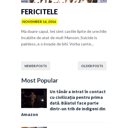
FERICITELE
NOVEMBER 16, 2016
Ma doare capul. Imi simt castile lipite de urechile
incalzite de atat de mult Manson..Suicide is
painless..e o invazie de biti. Vorba cante...
NEWER POSTS
OLDER POSTS
Most Popular
Un tânăr a intrat în contact
cu civilizația pentru prima
dată. Băiatul face parte
dintr-un trib de indigeni din
Amazon