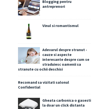
Blogging pentru
antreprenori
Vinul si romantismul
Adevarul despre stranut -
cauze si aspecte
interesante despre cum se
straduiesc oamenii sa
stranute cu ochii deschisi
Recomand sa vizitati salonul
Confidential
Gheata carbonica o gasesti
la doar un click distanta