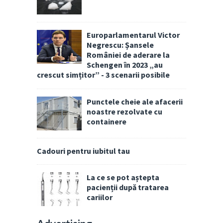
Europarlamentarul Victor
Negrescu: Șansele
României de aderare la
Schengen în 2023 „au
crescut simțitor” - 3 scenarii posibile
Punctele cheie ale afacerii
noastre rezolvate cu
containere
Cadouri pentru iubitul tau
La ce se pot aștepta
pacienții după tratarea
cariilor