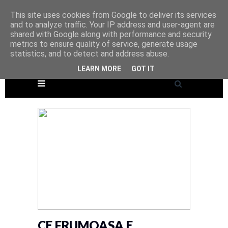
This site uses cookies from Google to deliver its services
and to analyze traffic. Your IP address and user-agent are
shared with Google along with performance and security
metrics to ensure quality of service, generate usage
statistics, and to detect and address abuse.
LEARN MORE
GOT IT
CE FRUMOASA E