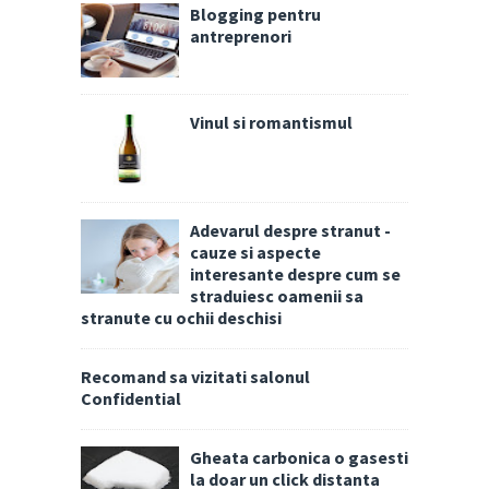
Blogging pentru
antreprenori
Vinul si romantismul
Adevarul despre stranut -
cauze si aspecte
interesante despre cum se
straduiesc oamenii sa
stranute cu ochii deschisi
Recomand sa vizitati salonul
Confidential
Gheata carbonica o gasesti
la doar un click distanta