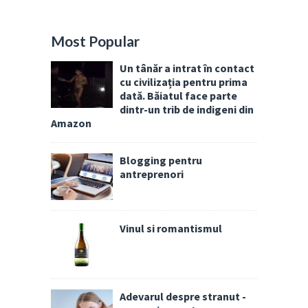
Most Popular
Un tânăr a intrat în contact
cu civilizația pentru prima
dată. Băiatul face parte
dintr-un trib de indigeni din
Amazon
Blogging pentru
antreprenori
Vinul si romantismul
Adevarul despre stranut -