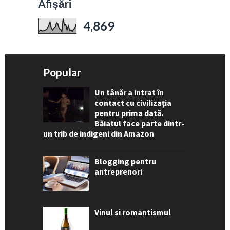
Afișări
4,869
Popular
Un tânăr a intrat în
contact cu civilizația
pentru prima dată.
Băiatul face parte dintr-
un trib de indigeni din Amazon
Blogging pentru
antreprenori
Vinul si romantismul