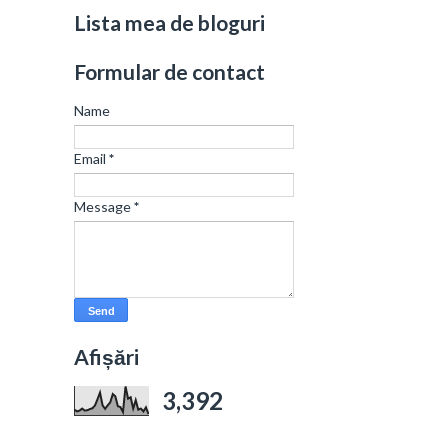
Lista mea de bloguri
Formular de contact
Name
Email
*
Message
*
Afișări
3,392