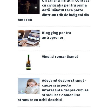
Un tânăr a intrat în contact
cu civilizația pentru prima
dată. Băiatul face parte
dintr-un trib de indigeni din
Amazon
Blogging pentru
antreprenori
Vinul si romantismul
Adevarul despre stranut -
cauze si aspecte
interesante despre cum se
straduiesc oamenii sa
stranute cu ochii deschisi