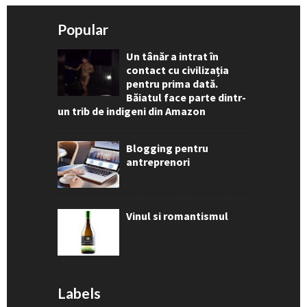
Popular
Un tânăr a intrat în
contact cu civilizația
pentru prima dată.
Băiatul face parte dintr-
un trib de indigeni din Amazon
Blogging pentru
antreprenori
Vinul si romantismul
Labels