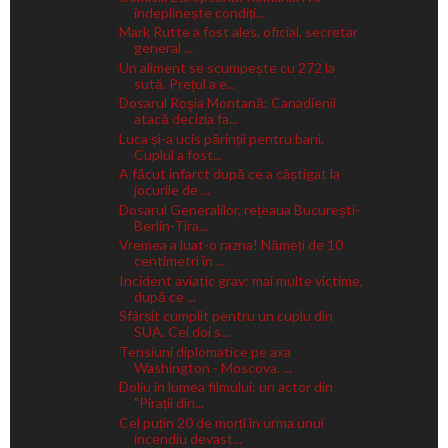
îndeplinește condiți...
Mark Rutte a fost ales, oficial, secretar
general ...
Un aliment se scumpește cu 272 la
sută. Prețul a e...
Dosarul Roşia Montană: Canadienii
atacă decizia fa...
Luca și-a ucis părinții pentru bani.
Cuplul a fost...
A făcut infarct după ce a câștigat la
jocurile de ...
Dosarul Generalilor, rețeaua București-
Berlin-Tira...
Vremea a luat-o razna! Nămeți de 10
centimetri în ...
Incident aviatic grav: mai multe victime,
după ce ...
Sfârșit cumplit pentru un cuplu din
SUA. Cei doi s...
Tensiuni diplomatice pe axa
Washington - Moscova. ...
Doliu în lumea filmului: un actor din
"Pirații din...
Cel puțin 20 de morți în urma unui
incendiu devast...