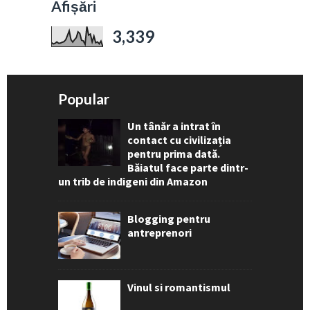
Afișări
3,339
Popular
Un tânăr a intrat în
contact cu civilizația
pentru prima dată.
Băiatul face parte dintr-
un trib de indigeni din Amazon
Blogging pentru
antreprenori
Vinul si romantismul