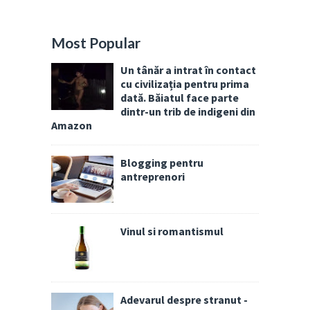
Most Popular
Un tânăr a intrat în contact
cu civilizația pentru prima
dată. Băiatul face parte
dintr-un trib de indigeni din
Amazon
Blogging pentru
antreprenori
Vinul si romantismul
Adevarul despre stranut -