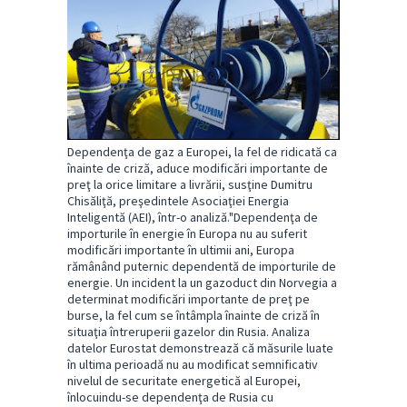
Dependenţa de gaz a Europei, la fel de ridicată ca
înainte de criză, aduce modificări importante de
preţ la orice limitare a livrării, susţine Dumitru
Chisăliţă, preşedintele Asociaţiei Energia
Inteligentă (AEI), într-o analiză."Dependenţa de
importurile în energie în Europa nu au suferit
modificări importante în ultimii ani, Europa
rămânând puternic dependentă de importurile de
energie. Un incident la un gazoduct din Norvegia a
determinat modificări importante de preţ pe
burse, la fel cum se întâmpla înainte de criză în
situaţia întreruperii gazelor din Rusia. Analiza
datelor Eurostat demonstrează că măsurile luate
în ultima perioadă nu au modificat semnificativ
nivelul de securitate energetică al Europei,
înlocuindu-se dependenţa de Rusia cu