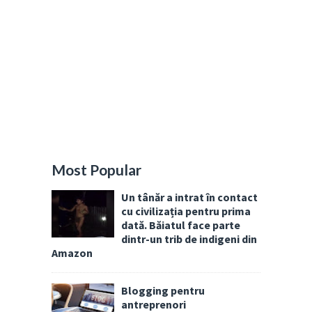
Most Popular
Un tânăr a intrat în contact
cu civilizația pentru prima
dată. Băiatul face parte
dintr-un trib de indigeni din
Amazon
Blogging pentru
antreprenori