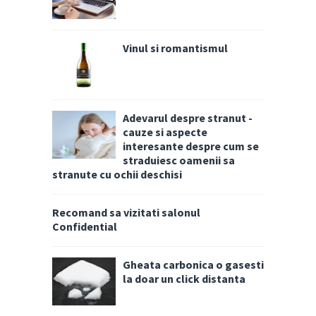
Vinul si romantismul
Adevarul despre stranut -
cauze si aspecte
interesante despre cum se
straduiesc oamenii sa
stranute cu ochii deschisi
Recomand sa vizitati salonul
Confidential
Gheata carbonica o gasesti
la doar un click distanta