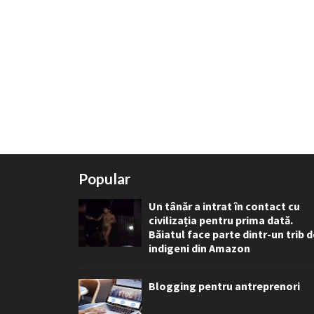
Popular
Un tânăr a intrat în contact cu
civilizația pentru prima dată.
Băiatul face parte dintr-un trib 
indigeni din Amazon
Blogging pentru antreprenori