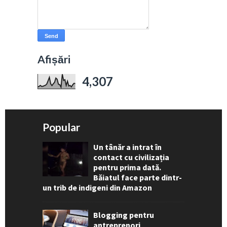
Afișări
4,307
Popular
Un tânăr a intrat în
contact cu civilizația
pentru prima dată.
Băiatul face parte dintr-
un trib de indigeni din Amazon
Blogging pentru
antreprenori