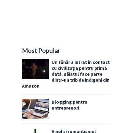
Most Popular
Un tânăr a intrat în contact
cu civilizația pentru prima
dată. Băiatul face parte
dintr-un trib de indigeni din
Amazon
Blogging pentru
antreprenori
Vinul si romantismul