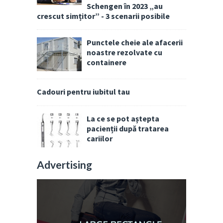
Schengen în 2023 „au
crescut simțitor” - 3 scenarii posibile
Punctele cheie ale afacerii
noastre rezolvate cu
containere
Cadouri pentru iubitul tau
La ce se pot aștepta
pacienții după tratarea
cariilor
Advertising