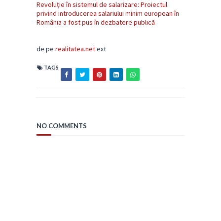
Revoluție în sistemul de salarizare: Proiectul
privind introducerea salariului minim european în
România a fost pus în dezbatere publică
de pe
realitatea.net
ext
TAGS
NO COMMENTS