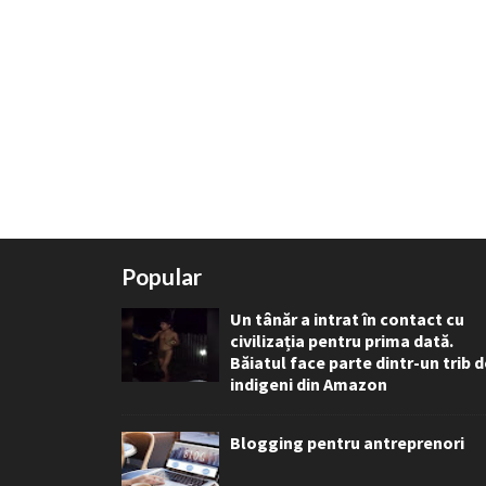
Popular
Un tânăr a intrat în contact cu
civilizația pentru prima dată.
Băiatul face parte dintr-un trib 
indigeni din Amazon
Blogging pentru antreprenori