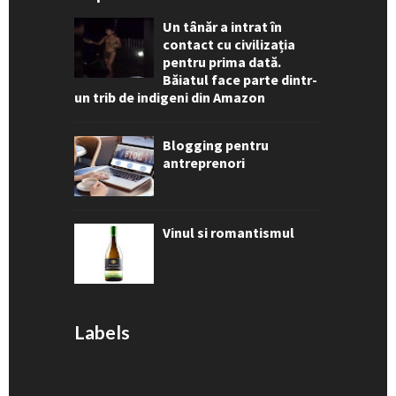
Un tânăr a intrat în
contact cu civilizația
pentru prima dată.
Băiatul face parte dintr-
un trib de indigeni din Amazon
Blogging pentru
antreprenori
Vinul si romantismul
Labels