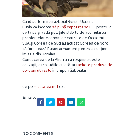
Când se termină războiul Rusia - Ucraina
Rusia va încerca
să pună capăt războiului
pentru a
evita să-și vadă pozițiile slăbite de acumularea
problemelor economice cauzate de Occident.
SUA și Coreea de Sud au acuzat Coreea de Nord
că furnizează Rusiei armament pentru a susține
invazia din Ucraina.
Conducerea de la Phenian a respins aceste
acuzații, dar studiile au arătat
rachete produse de
coreeni utilizate
în timpul războiului.
de pe
realitatea.net
ext
TAGS
NO COMMENTS