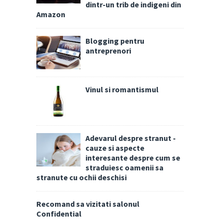
dintr-un trib de indigeni din
Amazon
Blogging pentru
antreprenori
Vinul si romantismul
Adevarul despre stranut -
cauze si aspecte
interesante despre cum se
straduiesc oamenii sa
stranute cu ochii deschisi
Recomand sa vizitati salonul
Confidential