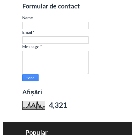
Formular de contact
Name
Email
*
Message
*
Afișări
4,321
Popular