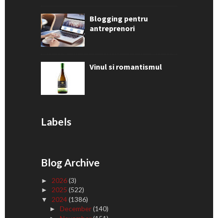
Blogging pentru
antreprenori
Vinul si romantismul
Labels
Blog Archive
2026
(3)
►
2025
(522)
►
2024
(1386)
▼
December
(140)
►