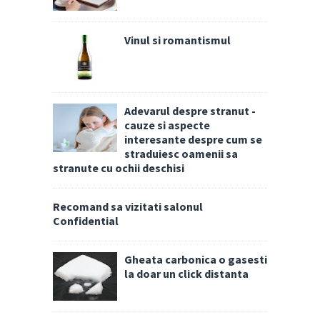
Vinul si romantismul
Adevarul despre stranut -
cauze si aspecte
interesante despre cum se
straduiesc oamenii sa
stranute cu ochii deschisi
Recomand sa vizitati salonul
Confidential
Gheata carbonica o gasesti
la doar un click distanta