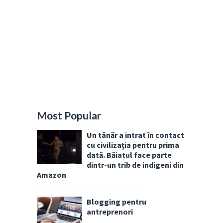
Most Popular
Un tânăr a intrat în contact
cu civilizația pentru prima
dată. Băiatul face parte
dintr-un trib de indigeni din
Amazon
Blogging pentru
antreprenori