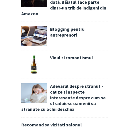
dată. Băiatul face parte
dintr-un trib de indigeni din
Amazon
Blogging pentru
antreprenori
Vinul si romantismul
Adevarul despre stranut -
cauze si aspecte
interesante despre cum se
straduiesc oamenii sa
stranute cu ochii deschisi
Recomand sa vizitati salonul