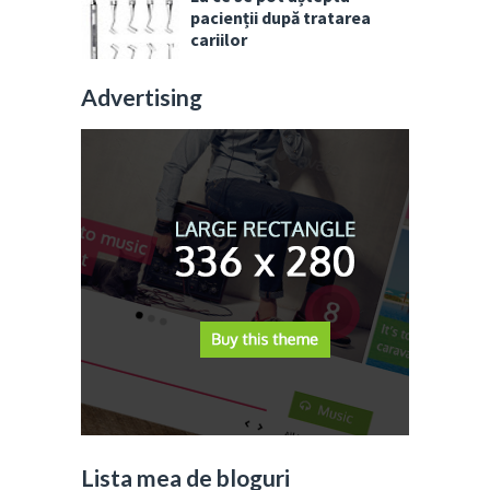
pacienții după tratarea
cariilor
Advertising
Lista mea de bloguri