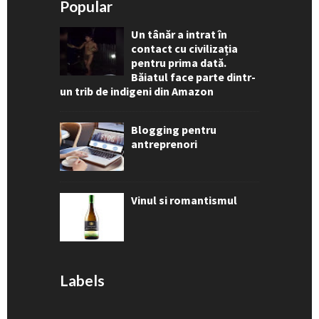
Popular
Un tânăr a intrat în
contact cu civilizația
pentru prima dată.
Băiatul face parte dintr-
un trib de indigeni din Amazon
Blogging pentru
antreprenori
Vinul si romantismul
Labels