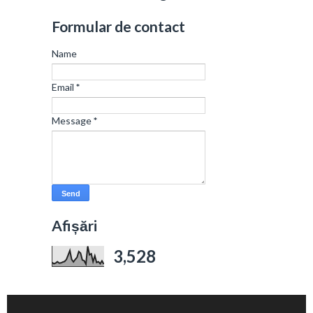
Formular de contact
Name
Email
*
Message
*
Afișări
3,528