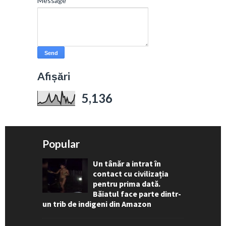
Message
*
Afișări
5,136
Popular
Un tânăr a intrat în
contact cu civilizația
pentru prima dată.
Băiatul face parte dintr-
un trib de indigeni din Amazon