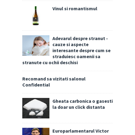
Vinul si romantismul
Adevarul despre stranut -
cauze si aspecte
interesante despre cum se
straduiesc oamenii sa
stranute cu ochii deschisi
Recomand sa vizitati salonul
Confidential
Gheata carbonica o gasesti
la doar un click distanta
Europarlamentarul Victor