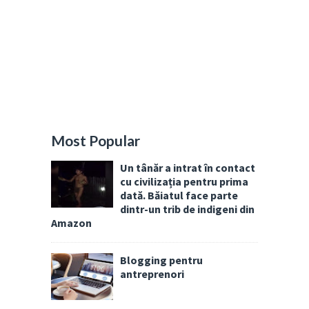
Most Popular
Un tânăr a intrat în contact
cu civilizația pentru prima
dată. Băiatul face parte
dintr-un trib de indigeni din
Amazon
Blogging pentru
antreprenori