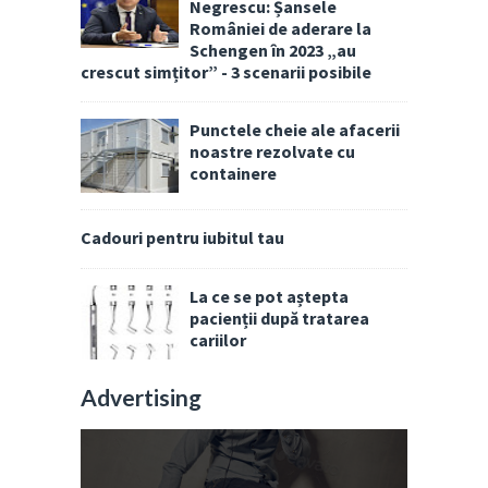
Negrescu: Șansele
României de aderare la
Schengen în 2023 „au
crescut simțitor” - 3 scenarii posibile
Punctele cheie ale afacerii
noastre rezolvate cu
containere
Cadouri pentru iubitul tau
La ce se pot aștepta
pacienții după tratarea
cariilor
Advertising