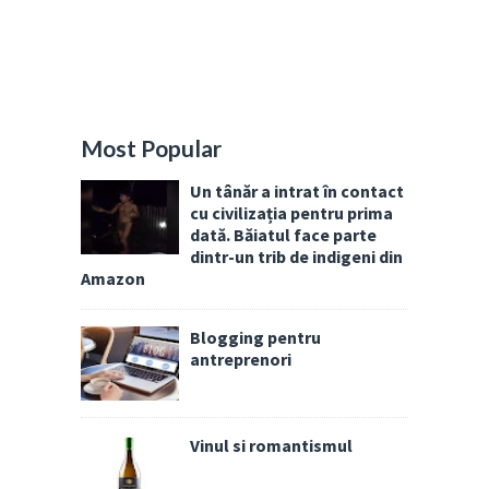
Most Popular
Un tânăr a intrat în contact
cu civilizația pentru prima
dată. Băiatul face parte
dintr-un trib de indigeni din
Amazon
Blogging pentru
antreprenori
Vinul si romantismul