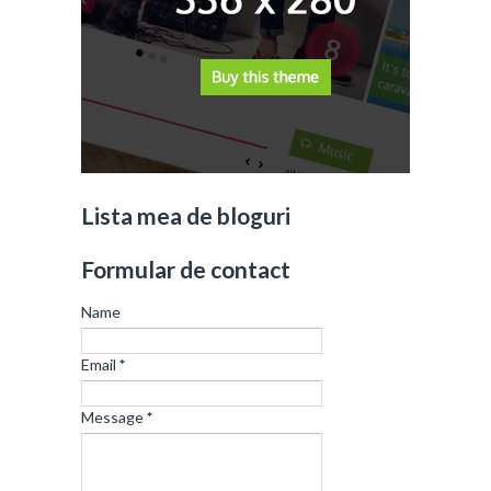
Lista mea de bloguri
Formular de contact
Name
Email
*
Message
*