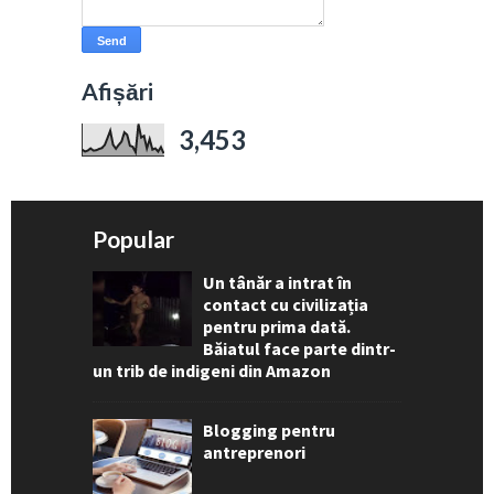
Afișări
3,453
Popular
Un tânăr a intrat în
contact cu civilizația
pentru prima dată.
Băiatul face parte dintr-
un trib de indigeni din Amazon
Blogging pentru
antreprenori