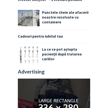
Punctele cheie ale afacerii
noastre rezolvate cu
containere
Cadouri pentru iubitul tau
La ce se pot aștepta
pacienții după tratarea
cariilor
Advertising