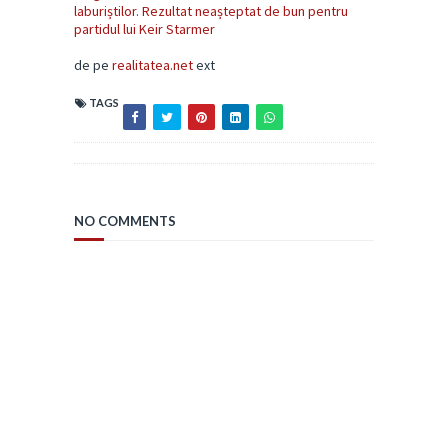
laburiștilor. Rezultat neașteptat de bun pentru
partidul lui Keir Starmer
de pe
realitatea.net
ext
TAGS
NO COMMENTS