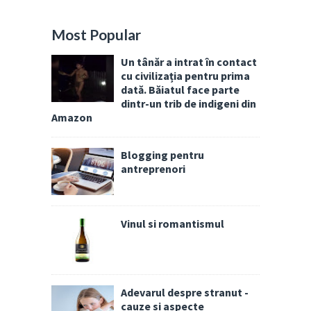
Most Popular
Un tânăr a intrat în contact
cu civilizația pentru prima
dată. Băiatul face parte
dintr-un trib de indigeni din
Amazon
Blogging pentru
antreprenori
Vinul si romantismul
Adevarul despre stranut -
cauze si aspecte