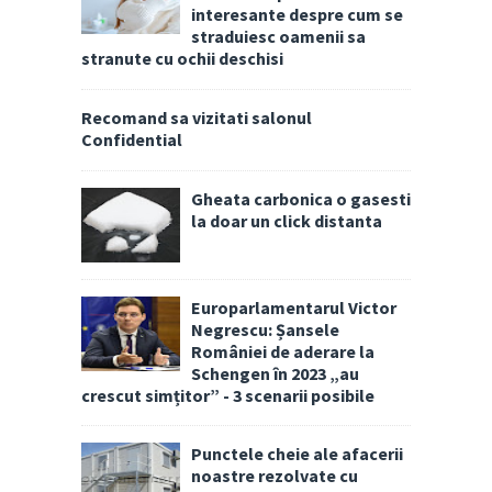
interesante despre cum se
straduiesc oamenii sa
stranute cu ochii deschisi
Recomand sa vizitati salonul
Confidential
Gheata carbonica o gasesti
la doar un click distanta
Europarlamentarul Victor
Negrescu: Șansele
României de aderare la
Schengen în 2023 „au
crescut simțitor” - 3 scenarii posibile
Punctele cheie ale afacerii
noastre rezolvate cu