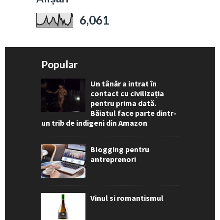
6,061
Popular
Un tânăr a intrat în
contact cu civilizația
pentru prima dată.
Băiatul face parte dintr-
un trib de indigeni din Amazon
Blogging pentru
antreprenori
Vinul si romantismul