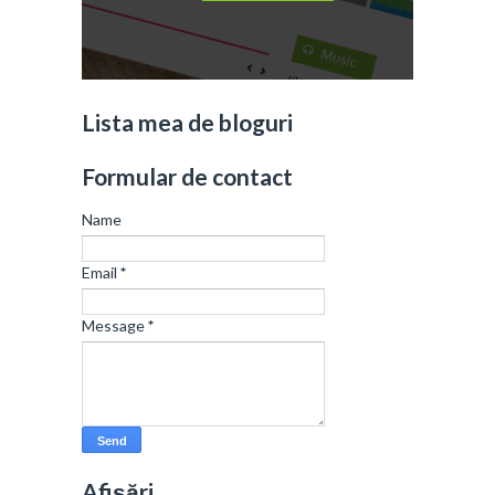
Lista mea de bloguri
Formular de contact
Name
Email
*
Message
*
Afișări