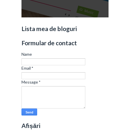
Lista mea de bloguri
Formular de contact
Name
Email
*
Message
*
Afișări