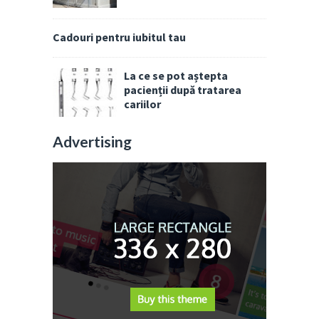
Cadouri pentru iubitul tau
La ce se pot aștepta
pacienții după tratarea
cariilor
Advertising