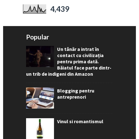
4,439
Popular
Un tânăr a intrat în
contact cu civilizația
pentru prima dată.
Băiatul face parte dintr-
un trib de indigeni din Amazon
Blogging pentru
antreprenori
Vinul si romantismul