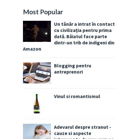
Most Popular
Un tânăr a intrat în contact
cu civilizația pentru prima
dată. Băiatul face parte
dintr-un trib de indigeni din
Amazon
Blogging pentru
antreprenori
Vinul si romantismul
Adevarul despre stranut -
cauze si aspecte