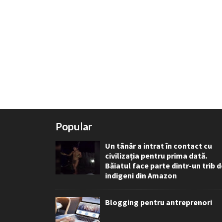
Popular
Un tânăr a intrat în contact cu
civilizația pentru prima dată.
Băiatul face parte dintr-un trib 
indigeni din Amazon
Blogging pentru antreprenori