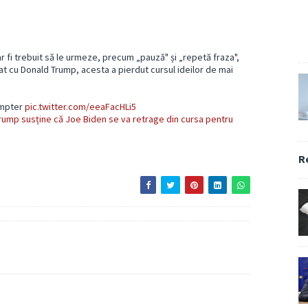
e ar fi trebuit să le urmeze, precum „pauză" și „repetă fraza",
tat cu Donald Trump, acesta a pierdut cursul ideilor de mai
ompter
pic.twitter.com/eeaFacHLi5
rump susține că Joe Biden se va retrage din cursa pentru
R