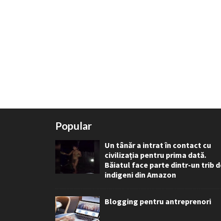
Popular
Un tânăr a intrat în contact cu
civilizația pentru prima dată.
Băiatul face parte dintr-un trib 
indigeni din Amazon
Blogging pentru antreprenori