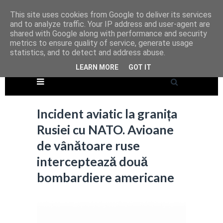
This site uses cookies from Google to deliver its services
and to analyze traffic. Your IP address and user-agent are
shared with Google along with performance and security
metrics to ensure quality of service, generate usage
statistics, and to detect and address abuse.
LEARN MORE
GOT IT
Incident aviatic la granița
Rusiei cu NATO. Avioane
de vânătoare ruse
interceptează două
bombardiere americane