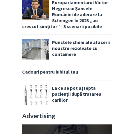
Europarlamentarul Victor
Negrescu: Șansele
României de aderare la
Schengen în 2023 „au
crescut simțitor” - 3 scenarii posibile
Punctele cheie ale afacerii
noastre rezolvate cu
containere
Cadouri pentru iubitul tau
La ce se pot aștepta
pacienții după tratarea
cariilor
Advertising