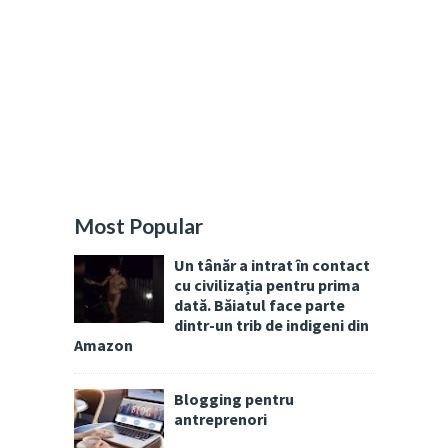
Most Popular
Un tânăr a intrat în contact
cu civilizația pentru prima
dată. Băiatul face parte
dintr-un trib de indigeni din
Amazon
Blogging pentru
antreprenori