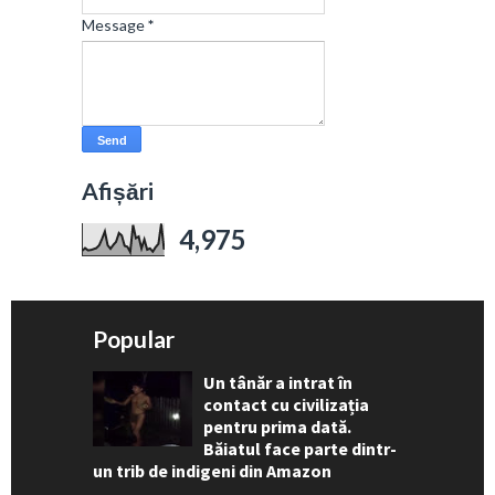
Message
*
Afișări
4,975
Popular
Un tânăr a intrat în
contact cu civilizația
pentru prima dată.
Băiatul face parte dintr-
un trib de indigeni din Amazon