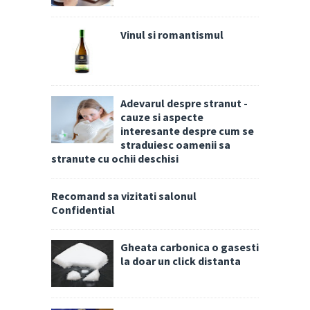
Vinul si romantismul
Adevarul despre stranut -
cauze si aspecte
interesante despre cum se
straduiesc oamenii sa
stranute cu ochii deschisi
Recomand sa vizitati salonul
Confidential
Gheata carbonica o gasesti
la doar un click distanta