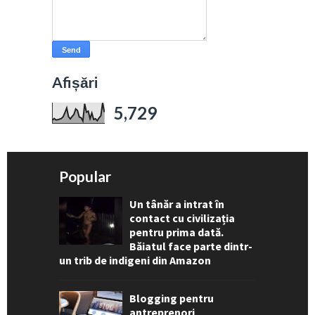
Afișări
5,729
Popular
Un tânăr a intrat în
contact cu civilizația
pentru prima dată.
Băiatul face parte dintr-
un trib de indigeni din Amazon
Blogging pentru
antreprenori