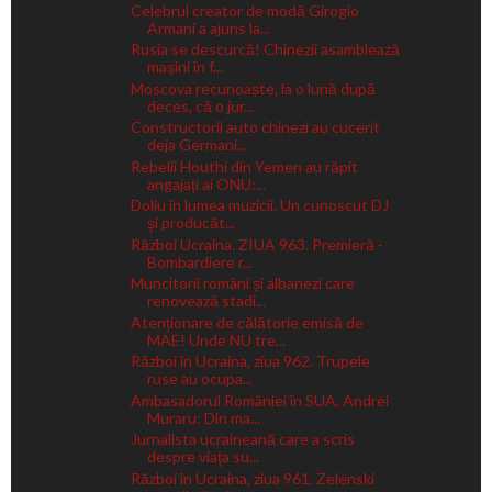
Celebrul creator de modă Girogio
Armani a ajuns la...
Rusia se descurcă! Chinezii asamblează
mașini în f...
Moscova recunoaște, la o lună după
deces, că o jur...
Constructorii auto chinezi au cucerit
deja Germani...
Rebelii Houthi din Yemen au răpit
angajați ai ONU:...
Doliu în lumea muzicii. Un cunoscut DJ
şi producăt...
Război Ucraina. ZIUA 963. Premieră -
Bombardiere r...
Muncitorii români și albanezi care
renovează stadi...
Atenționare de călătorie emisă de
MAE! Unde NU tre...
Război în Ucraina, ziua 962. Trupele
ruse au ocupa...
Ambasadorul României în SUA, Andrei
Muraru: Din ma...
Jurnalista ucraineană care a scris
despre viaţa su...
Război în Ucraina, ziua 961. Zelenski