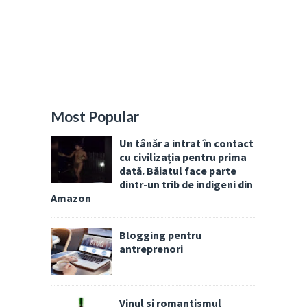
Most Popular
Un tânăr a intrat în contact
cu civilizația pentru prima
dată. Băiatul face parte
dintr-un trib de indigeni din
Amazon
Blogging pentru
antreprenori
Vinul si romantismul