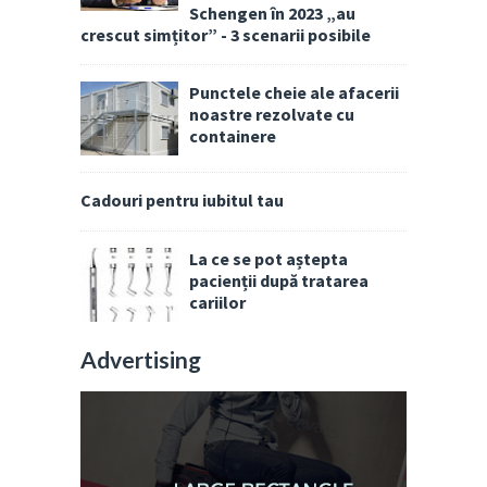
Schengen în 2023 „au
crescut simțitor” - 3 scenarii posibile
Punctele cheie ale afacerii
noastre rezolvate cu
containere
Cadouri pentru iubitul tau
La ce se pot aștepta
pacienții după tratarea
cariilor
Advertising