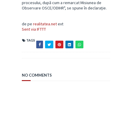
procesului, după cum a remarcat Misiunea de
Observare OSCE/ODIHR", se spune în declaraţie.
de pe
realitatea.net
ext
Sent via IFTTT
TAGS
NO COMMENTS