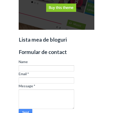
Lista mea de bloguri
Formular de contact
Name
Email
*
Message
*