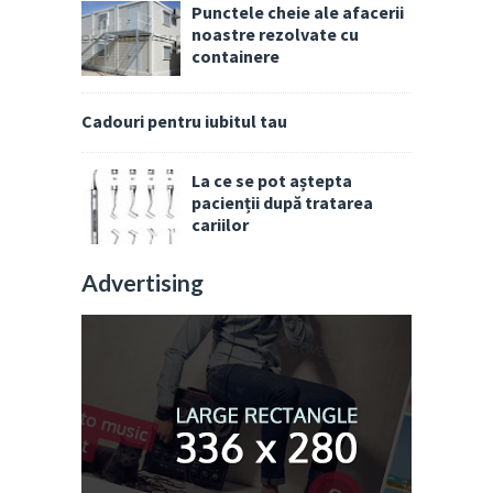
Punctele cheie ale afacerii
noastre rezolvate cu
containere
Cadouri pentru iubitul tau
La ce se pot aștepta
pacienții după tratarea
cariilor
Advertising