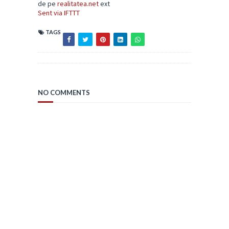
de pe
realitatea.net
ext
Sent via IFTTT
TAGS
NO COMMENTS