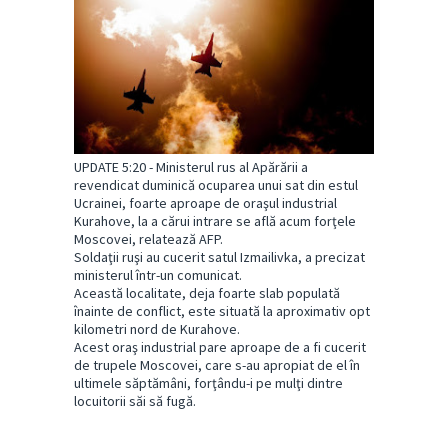
UPDATE 5:20 - Ministerul rus al Apărării a
revendicat duminică ocuparea unui sat din estul
Ucrainei, foarte aproape de oraşul industrial
Kurahove, la a cărui intrare se află acum forţele
Moscovei, relatează AFP.
Soldaţii ruşi au cucerit satul Izmailivka, a precizat
ministerul într-un comunicat.
Această localitate, deja foarte slab populată
înainte de conflict, este situată la aproximativ opt
kilometri nord de Kurahove.
Acest oraş industrial pare aproape de a fi cucerit
de trupele Moscovei, care s-au apropiat de el în
ultimele săptămâni, forţându-i pe mulţi dintre
locuitorii săi să fugă.