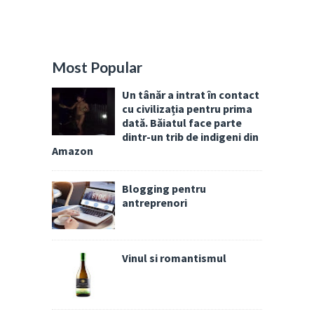
Most Popular
Un tânăr a intrat în contact
cu civilizația pentru prima
dată. Băiatul face parte
dintr-un trib de indigeni din
Amazon
Blogging pentru
antreprenori
Vinul si romantismul