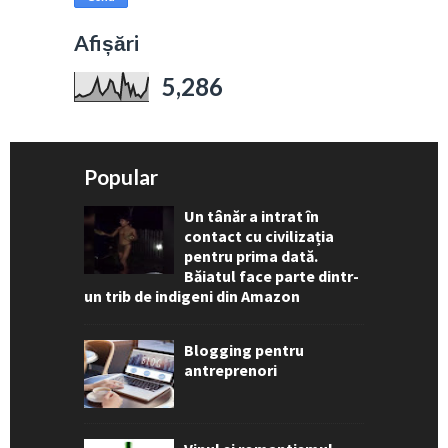
Afișări
5,286
Popular
Un tânăr a intrat în
contact cu civilizația
pentru prima dată.
Băiatul face parte dintr-
un trib de indigeni din Amazon
Blogging pentru
antreprenori