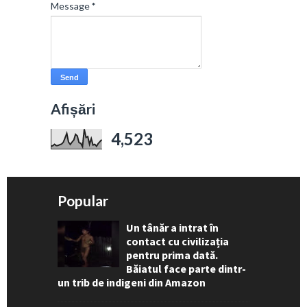
Message
*
Afișări
4,523
Popular
Un tânăr a intrat în
contact cu civilizația
pentru prima dată.
Băiatul face parte dintr-
un trib de indigeni din Amazon