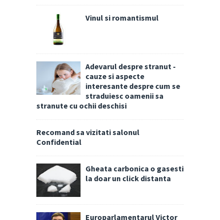
Vinul si romantismul
Adevarul despre stranut -
cauze si aspecte
interesante despre cum se
straduiesc oamenii sa
stranute cu ochii deschisi
Recomand sa vizitati salonul
Confidential
Gheata carbonica o gasesti
la doar un click distanta
Europarlamentarul Victor