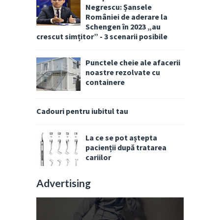
Negrescu: Șansele
României de aderare la
Schengen în 2023 „au
crescut simțitor” - 3 scenarii posibile
Punctele cheie ale afacerii
noastre rezolvate cu
containere
Cadouri pentru iubitul tau
La ce se pot aștepta
pacienții după tratarea
cariilor
Advertising