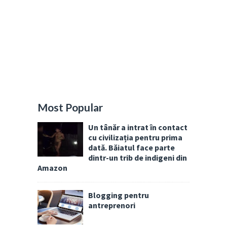
Most Popular
Un tânăr a intrat în contact
cu civilizația pentru prima
dată. Băiatul face parte
dintr-un trib de indigeni din
Amazon
Blogging pentru
antreprenori