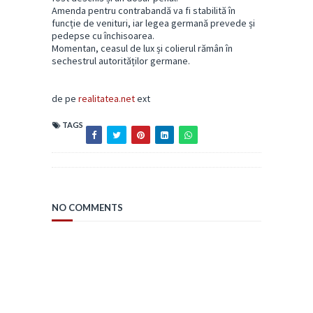
Amenda pentru contrabandă va fi stabilită în
funcție de venituri, iar legea germană prevede și
pedepse cu închisoarea.
Momentan, ceasul de lux și colierul rămân în
sechestrul autorităților germane.
de pe
realitatea.net
ext
TAGS
NO COMMENTS