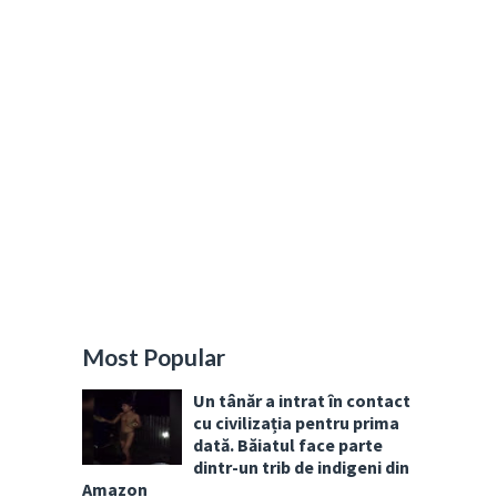
Most Popular
Un tânăr a intrat în contact
cu civilizația pentru prima
dată. Băiatul face parte
dintr-un trib de indigeni din
Amazon