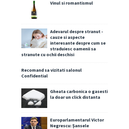
Vinul si romantismul
Adevarul despre stranut -
cauze si aspecte
interesante despre cum se
straduiesc oamenii sa
stranute cu ochii deschisi
Recomand sa vizitati salonul
Confidential
Gheata carbonica o gasesti
la doar un click distanta
Europarlamentarul Victor
Negrescu: Șansele