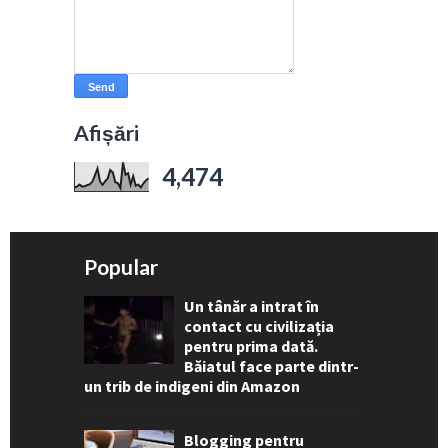
Afișări
4,474
Popular
Un tânăr a intrat în
contact cu civilizația
pentru prima dată.
Băiatul face parte dintr-
un trib de indigeni din Amazon
Blogging pentru