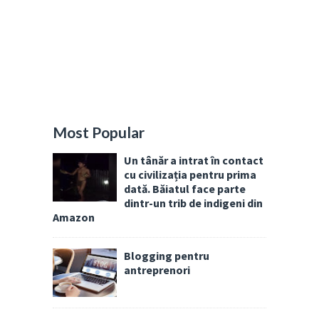
Most Popular
Un tânăr a intrat în contact
cu civilizația pentru prima
dată. Băiatul face parte
dintr-un trib de indigeni din
Amazon
Blogging pentru
antreprenori